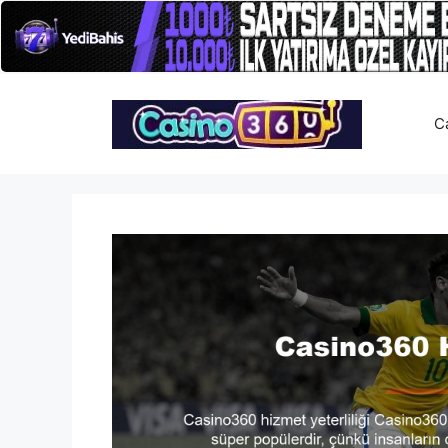
İçeriğe
atla
C