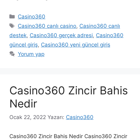
Kategoriler
Casino360
Etiketler
Casino360 canlı casino
,
Casino360 canlı
destek
,
Casino360 gerçek adresi
,
Casino360
güncel giriş
,
Casino360 yeni güncel giriş
Yorum yap
Casino360 Zincir Bahis
Nedir
Ocak 22, 2022
Yazarı:
Casino360
Casino360 Zincir Bahis Nedir Casino360 Zincir