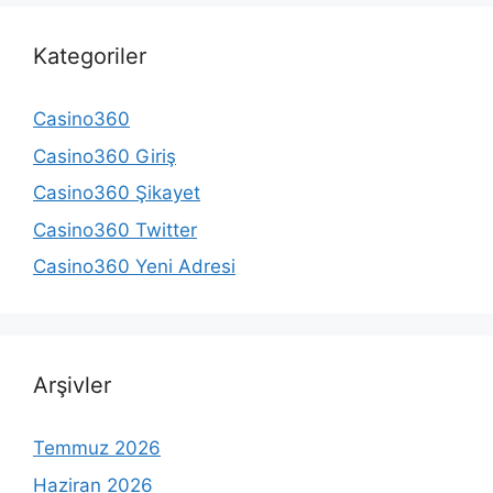
Kategoriler
Casino360
Casino360 Giriş
Casino360 Şikayet
Casino360 Twitter
Casino360 Yeni Adresi
Arşivler
Temmuz 2026
Haziran 2026