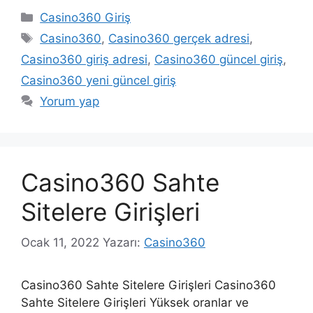
Kategoriler
Casino360 Giriş
Etiketler
Casino360
,
Casino360 gerçek adresi
,
Casino360 giriş adresi
,
Casino360 güncel giriş
,
Casino360 yeni güncel giriş
Yorum yap
Casino360 Sahte
Sitelere Girişleri
Ocak 11, 2022
Yazarı:
Casino360
Casino360 Sahte Sitelere Girişleri Casino360
Sahte Sitelere Girişleri Yüksek oranlar ve