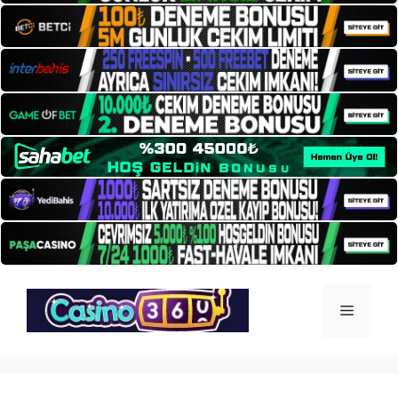
İçeriğe
atla
Menü