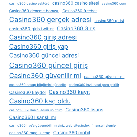
casino360 casino sitesi
casino360 casino sektörü
casino360 com
Casino360 deneme bonusu
Casino360 freebet
Casino360 gerçek adresi
casino360 girisi
Casino360 Giriş
casino360 giris twitter
Casino360 giriş adresi
Casino360 giriş yap
Casino360 güncel adresi
Casino360 güncel giriş
Casino360 güvenilir mi
casino360 güvenlir mi
casino360 hesap bilgilerini güncelle
casino360 hızlı nasıl para çekilir
Casino360 kayıt
Casino360 kaydol
Casino360 kaç oldu
Casino360 lisans
casino360 kullanıcı adımı unuttum
Casino360 lisanslı mı
casino360 live'a güvenebilir misiniz web sitesindeki finansal işlemler
Casino360 mobil
casino360 maç izleme