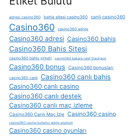
Etiket Bulutu
canli casino360
bahis sitesi casino360
adresi casino360
Casino360
casino360 adres
Casino360 adresi
Casino360 bahis
Casino360 Bahis Sitesi
casino360 bahis şirketi
casino360 bakara rulet blackjack
Casino360 bonus
Casino360 bonusları
Casino360 canlı bahis
casino360 canli
Casino360 canlı casino
Casino360 canlı destek
Casino360 canlı maç izleme
Casino360 casino
Casino360 Canlı Maç İzle
casino360 casino kullanıcı adımı unuttum
Casino360 casino oyunları