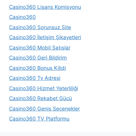
Casino360 Lisans Komisyonu
Casino360
Casino360 Sorunsuz Site
Casino360 İletişim Şikayetleri
Casino360 Mobil Satışlar
Casino360 Geri Bildirim
Casino360 Bonus Kilidi
Casino360 Tv Adresi
Casino360 Hizmet Yeterliliği
Casino360 Rekabet Gücü
Casino360 Geniş Seçenekler
Casino360 TV Platformu