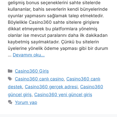
gelişmiş bonus seçeneklerini sahte sitelerde
kullananlar, bahis severlerin kendi bünyelerinde
oyunlar yapmasını sağlamak talep etmektedir.
Böylelikle Casino360 sahte sitelere girişlere
dikkat etmeyerek bu platformlara yönelmiş
olanlar ise mevcut paralarını daha ilk dakikadan
kaybetmiş sayılmaktadır. Çünkü bu sitelerin
üyelerine yönelik ödeme yapması gibi bir durum
…
Devamını oku…
Kategoriler
Casino360 Giriş
Etiketler
Casino360 canlı casino
,
Casino360 canlı
destek
,
Casino360 gerçek adresi
,
Casino360
güncel giriş
,
Casino360 yeni güncel giriş
Yorum yap