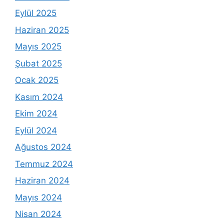
Eylül 2025
Haziran 2025
Mayıs 2025
Şubat 2025
Ocak 2025
Kasım 2024
Ekim 2024
Eylül 2024
Ağustos 2024
Temmuz 2024
Haziran 2024
Mayıs 2024
Nisan 2024