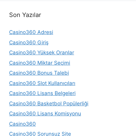
Son Yazılar
Casino360 Adresi
Casino360 Giriş
Casino360 Yüksek Oranlar
Casino360 Miktar Seçimi
Casino360 Bonus Talebi
Casino360 Slot Kullanıcıları
Casino360 Lisans Belgeleri
Casino360 Basketbol Popülerliği
Casino360 Lisans Komisyonu
Casino360
Casino360 Sorunsuz Site