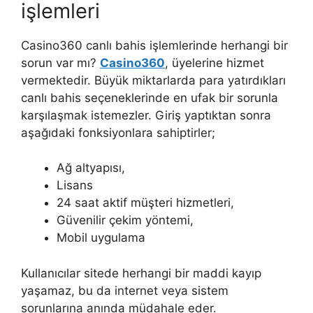
işlemleri
Casino360 canlı bahis işlemlerinde herhangi bir
sorun var mı?
Casino360
, üyelerine hizmet
vermektedir. Büyük miktarlarda para yatırdıkları
canlı bahis seçeneklerinde en ufak bir sorunla
karşılaşmak istemezler. Giriş yaptıktan sonra
aşağıdaki fonksiyonlara sahiptirler;
Ağ altyapısı,
Lisans
24 saat aktif müşteri hizmetleri,
Güvenilir çekim yöntemi,
Mobil uygulama
Kullanıcılar sitede herhangi bir maddi kayıp
yaşamaz, bu da internet veya sistem
sorunlarına anında müdahale eder.