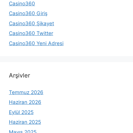
Casino360
Casino360 Giriş
Casino360 Şikayet
Casino360 Twitter
Casino360 Yeni Adresi
Arşivler
Temmuz 2026
Haziran 2026
Eylül 2025
Haziran 2025
Mayıs 2025