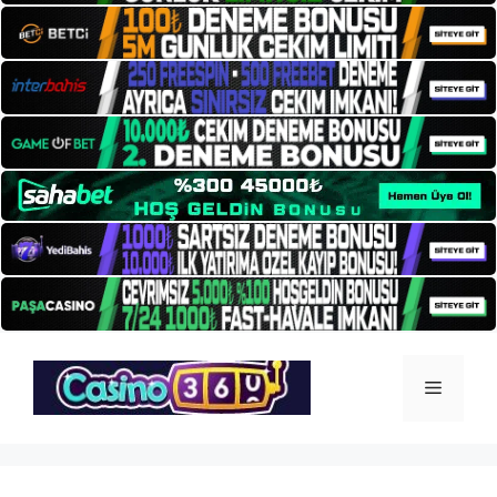
İçeriğe
atla
Menü