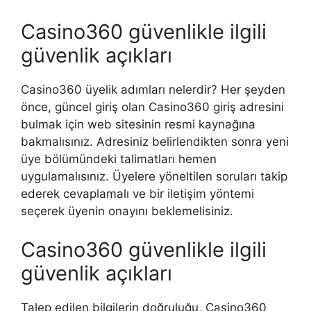
Casino360 güvenlikle ilgili
güvenlik açıkları
Casino360 üyelik adımları nelerdir? Her şeyden
önce, güncel giriş olan Casino360 giriş adresini
bulmak için web sitesinin resmi kaynağına
bakmalısınız. Adresiniz belirlendikten sonra yeni
üye bölümündeki talimatları hemen
uygulamalısınız. Üyelere yöneltilen soruları takip
ederek cevaplamalı ve bir iletişim yöntemi
seçerek üyenin onayını beklemelisiniz.
Casino360 güvenlikle ilgili
güvenlik açıkları
Talep edilen bilgilerin doğruluğu, Casino360