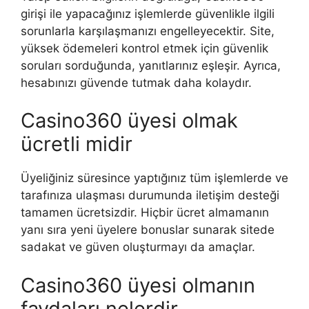
girişi ile yapacağınız işlemlerde güvenlikle ilgili
sorunlarla karşılaşmanızı engelleyecektir. Site,
yüksek ödemeleri kontrol etmek için güvenlik
soruları sorduğunda, yanıtlarınız eşleşir. Ayrıca,
hesabınızı güvende tutmak daha kolaydır.
Casino360 üyesi olmak
ücretli midir
Üyeliğiniz süresince yaptığınız tüm işlemlerde ve
tarafınıza ulaşması durumunda iletişim desteği
tamamen ücretsizdir. Hiçbir ücret almamanın
yanı sıra yeni üyelere bonuslar sunarak sitede
sadakat ve güven oluşturmayı da amaçlar.
Casino360 üyesi olmanın
faydaları nelerdir