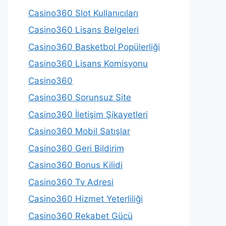
Casino360 Slot Kullanıcıları
Casino360 Lisans Belgeleri
Casino360 Basketbol Popülerliği
Casino360 Lisans Komisyonu
Casino360
Casino360 Sorunsuz Site
Casino360 İletişim Şikayetleri
Casino360 Mobil Satışlar
Casino360 Geri Bildirim
Casino360 Bonus Kilidi
Casino360 Tv Adresi
Casino360 Hizmet Yeterliliği
Casino360 Rekabet Gücü