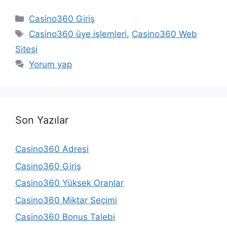
Kategoriler
Casino360 Giriş
Etiketler
Casino360 üye işlemleri
,
Casino360 Web
Sitesi
Yorum yap
Son Yazılar
Casino360 Adresi
Casino360 Giriş
Casino360 Yüksek Oranlar
Casino360 Miktar Seçimi
Casino360 Bonus Talebi