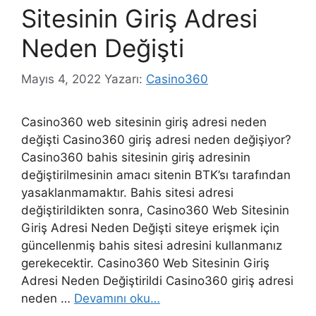
Sitesinin Giriş Adresi
Neden Değişti
Mayıs 4, 2022
Yazarı:
Casino360
Casino360 web sitesinin giriş adresi neden
değişti Casino360 giriş adresi neden değişiyor?
Casino360 bahis sitesinin giriş adresinin
değiştirilmesinin amacı sitenin BTK’sı tarafından
yasaklanmamaktır. Bahis sitesi adresi
değiştirildikten sonra, Casino360 Web Sitesinin
Giriş Adresi Neden Değişti siteye erişmek için
güncellenmiş bahis sitesi adresini kullanmanız
gerekecektir. Casino360 Web Sitesinin Giriş
Adresi Neden Değiştirildi Casino360 giriş adresi
neden …
Devamını oku…