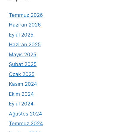
Temmuz 2026
Haziran 2026
Eylül 2025
Haziran 2025
Mayıs 2025
Şubat 2025
Ocak 2025
Kasım 2024
Ekim 2024
Eylül 2024
Ağustos 2024
Temmuz 2024