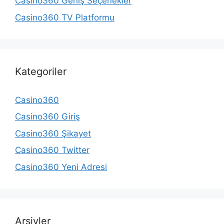
Casino360 Geniş Seçenekler
Casino360 TV Platformu
Kategoriler
Casino360
Casino360 Giriş
Casino360 Şikayet
Casino360 Twitter
Casino360 Yeni Adresi
Arşivler