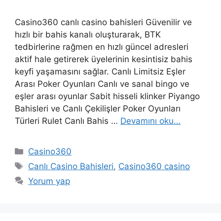
Casino360 canlı casino bahisleri Güvenilir ve
hızlı bir bahis kanalı oluşturarak, BTK
tedbirlerine rağmen en hızlı güncel adresleri
aktif hale getirerek üyelerinin kesintisiz bahis
keyfi yaşamasını sağlar. Canlı Limitsiz Eşler
Arası Poker Oyunları Canlı ve sanal bingo ve
eşler arası oyunlar Sabit hisseli klinker Piyango
Bahisleri ve Canlı Çekilişler Poker Oyunları
Türleri Rulet Canlı Bahis …
Devamını oku…
Kategoriler
Casino360
Etiketler
Canlı Casino Bahisleri
,
Casino360 casino
Yorum yap