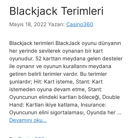
Blackjack Terimleri
Mayıs 18, 2022
Yazarı:
Casino360
Blackjack terimleri BlackJack oyunu dünyanın
her yerinde sevilerek oynanan bir kart
oyunudur. 52 karttan meydana gelen desteler
ile oynanır ve oyunun kurallarını meydana
getiren belirli terimler vardır. Bu terimler
şunlardır; Hit: Kart isteme, Stant: Kart
istemeden oyuna devam etme, Stant:
Oyuncunun elindeki kartları böleceği, Double
Hand: Kartları ikiye katlama, Insurance:
Oyuncunun elini sigortalaması, Oyunda her …
Devamını oku…