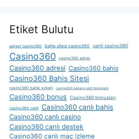
Etiket Bulutu
canli casino360
bahis sitesi casino360
adresi casino360
Casino360
casino360 adres
Casino360 adresi
Casino360 bahis
Casino360 Bahis Sitesi
casino360 bahis şirketi
casino360 bakara rulet blackjack
Casino360 bonus
Casino360 bonusları
Casino360 canlı bahis
casino360 canli
Casino360 canlı casino
Casino360 canlı destek
Casino360 canlı maç izleme