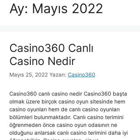
Ay:
Mayıs 2022
Casino360 Canlı
Casino Nedir
Mayıs 25, 2022
Yazarı:
Casino360
Casino360 canlı casino nedir Casino360 başta
olmak üzere birçok casino oyun sitesinde hem
casino oyunları hem de canlı casino oyunları
bölümleri bulunmaktadır. Canlı casino terimini
öğrenmeden önce casino oyun odasının ne
olduğunu anlarsak canlı casino terimini daha iyi