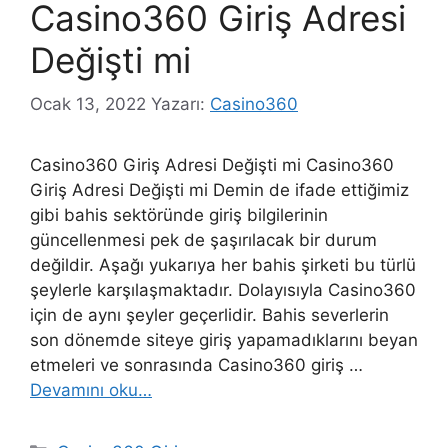
Casino360 Giriş Adresi
Değişti mi
Ocak 13, 2022
Yazarı:
Casino360
Casino360 Giriş Adresi Değişti mi Casino360
Giriş Adresi Değişti mi Demin de ifade ettiğimiz
gibi bahis sektöründe giriş bilgilerinin
güncellenmesi pek de şaşırılacak bir durum
değildir. Aşağı yukarıya her bahis şirketi bu türlü
şeylerle karşılaşmaktadır. Dolayısıyla Casino360
için de aynı şeyler geçerlidir. Bahis severlerin
son dönemde siteye giriş yapamadıklarını beyan
etmeleri ve sonrasında Casino360 giriş …
Devamını oku…