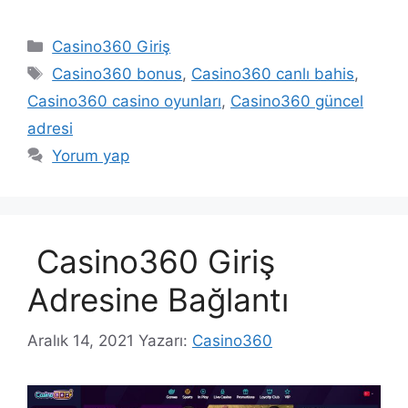
Kategoriler
Casino360 Giriş
Etiketler
Casino360 bonus
,
Casino360 canlı bahis
,
Casino360 casino oyunları
,
Casino360 güncel
adresi
Yorum yap
Casino360 Giriş
Adresine Bağlantı
Aralık 14, 2021
Yazarı:
Casino360