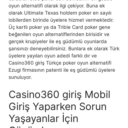
oyun alternatifi olarak ilgi çekiyor. Buna ek
olarak Ultimate Texas holdem poker en sayılı
lobilerden birinde üyelere hizmet vermektedir.
Üç kartlı poker ya da Trible Card poker gene
beğenilen oyun alternatiflerinden birisidir ve
gerçek krupiyeler ile eş güdümlü oyunlarda
şansınızı deneyebilirsiniz. Bunlara ek olarak Türk
üyelere yayılan oyun adedi farklı dır ve
Casino360 giriş Türkçe poker oyun alternatifi
Ezugi firmasının patenti ile eş güdümlü üyelere
sunuluyor.
Casino360 giriş Mobil
Giriş Yaparken Sorun
Yaşayanlar İçin