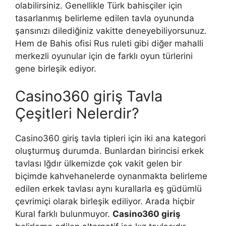
olabilirsiniz. Genellikle Türk bahisçiler için
tasarlanmış belirleme edilen tavla oyununda
şansınızı dilediğiniz vakitte deneyebiliyorsunuz.
Hem de Bahis ofisi Rus ruleti gibi diğer mahalli
merkezli oyunular için de farklı oyun türlerini
gene birleşik ediyor.
Casino360 giriş Tavla
Çeşitleri Nelerdir?
Casino360 giriş tavla tipleri için iki ana kategori
oluşturmuş durumda. Bunlardan birincisi erkek
tavlası Iğdır ülkemizde çok vakit gelen bir
biçimde kahvehanelerde oynanmakta belirleme
edilen erkek tavlası aynı kurallarla eş güdümlü
çevrimiçi olarak birleşik ediliyor. Arada hiçbir
Kural farklı bulunmuyor.
Casino360 giriş