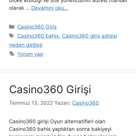
bloke edildiği ve site yöneticisinin adresi manuel
olarak …
Devamını oku…
Kategoriler
Casino360 Giriş
Etiketler
Casino360 bahis
,
Casino360 giriş adresi
neden değişti
Yorum yap
Casino360 Girişi
Temmuz 13, 2022
Yazarı:
Casino360
Casino360 girişi Oyun alternatifleri olan
Casino360 bahis yaptıktan sonra bakiyeyi