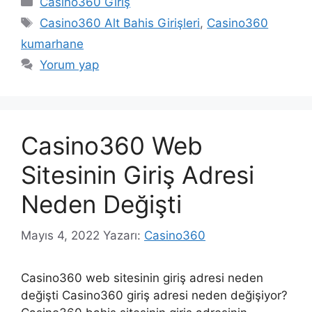
Casino360 Giriş
Etiketler
Casino360 Alt Bahis Girişleri
,
Casino360
kumarhane
Yorum yap
Casino360 Web
Sitesinin Giriş Adresi
Neden Değişti
Mayıs 4, 2022
Yazarı:
Casino360
Casino360 web sitesinin giriş adresi neden
değişti Casino360 giriş adresi neden değişiyor?