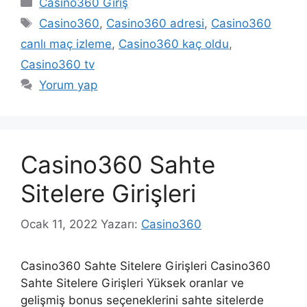
Kategoriler
Casino360 Giriş
Etiketler
Casino360
,
Casino360 adresi
,
Casino360
canlı maç izleme
,
Casino360 kaç oldu
,
Casino360 tv
Yorum yap
Casino360 Sahte
Sitelere Girişleri
Ocak 11, 2022
Yazarı:
Casino360
Casino360 Sahte Sitelere Girişleri Casino360
Sahte Sitelere Girişleri Yüksek oranlar ve
gelişmiş bonus seçeneklerini sahte sitelerde