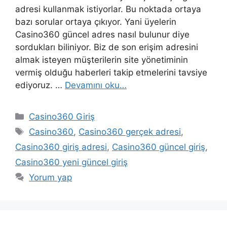
adresi kullanmak istiyorlar. Bu noktada ortaya
bazı sorular ortaya çıkıyor. Yani üyelerin
Casino360 güncel adres nasıl bulunur diye
sordukları biliniyor. Biz de son erişim adresini
almak isteyen müşterilerin site yönetiminin
vermiş olduğu haberleri takip etmelerini tavsiye
ediyoruz. …
Devamını oku…
Kategoriler
Casino360 Giriş
Etiketler
Casino360
,
Casino360 gerçek adresi
,
Casino360 giriş adresi
,
Casino360 güncel giriş
,
Casino360 yeni güncel giriş
Yorum yap