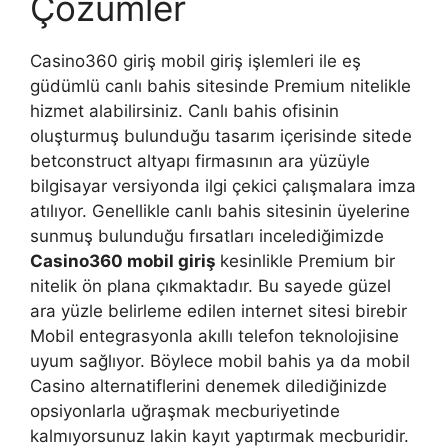
Çözümler
Casino360 giriş mobil giriş işlemleri ile eş
güdümlü canlı bahis sitesinde Premium nitelikle
hizmet alabilirsiniz. Canlı bahis ofisinin
oluşturmuş bulunduğu tasarım içerisinde sitede
betconstruct altyapı firmasının ara yüzüyle
bilgisayar versiyonda ilgi çekici çalışmalara imza
atılıyor. Genellikle canlı bahis sitesinin üyelerine
sunmuş bulunduğu fırsatları incelediğimizde
Casino360 mobil giriş
kesinlikle Premium bir
nitelik ön plana çıkmaktadır. Bu sayede güzel
ara yüzle belirleme edilen internet sitesi birebir
Mobil entegrasyonla akıllı telefon teknolojisine
uyum sağlıyor. Böylece mobil bahis ya da mobil
Casino alternatiflerini denemek dilediğinizde
opsiyonlarla uğraşmak mecburiyetinde
kalmıyorsunuz lakin kayıt yaptırmak mecburidir.