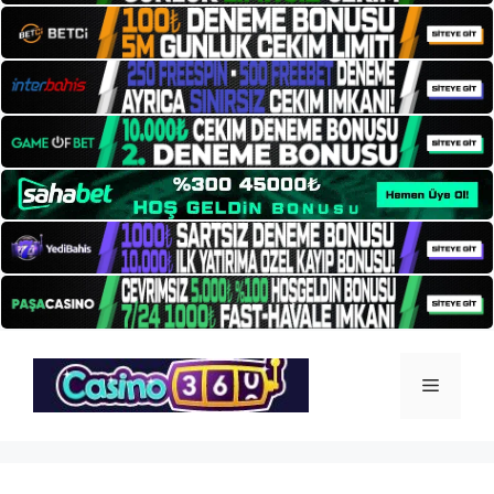
İçeriğe
atla
Menü