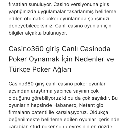
fırsatları sunuluyor. Casino versiyonuna giriş
yaptığınızda uygulamalar tasarlanmış belirleme
edilen otomatik poker oyunlarında şansımızı
deneyebileceksiniz. Canlı casino oyunları için
bilgiler alçakta bulunuyor.
Casino360 giriş Canlı Casinoda
Poker Oynamak İçin Nedenler ve
Türkçe Poker Ağları
Casino360 giriş canlı casino poker oyunları
açsından araştırma yapınca sayının çok
olduğunu görebiliyoruz ki bu da çok sayılıdır. Bu
oyunların hepsinde Habanero, Netent gibi
firmaların patenti ile karşılaşıyoruz. Oldukça
beğenilmekte belirleme edilen oyunlar içerisinde
carabian stud poker son devresinin en gözde