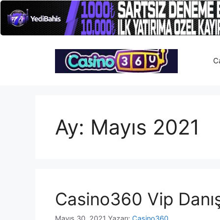
İçeriğe
atla
C
Ay:
Mayıs 2021
Casino360 Vip Danı
Mayıs 30, 2021
Yazarı:
Casino360