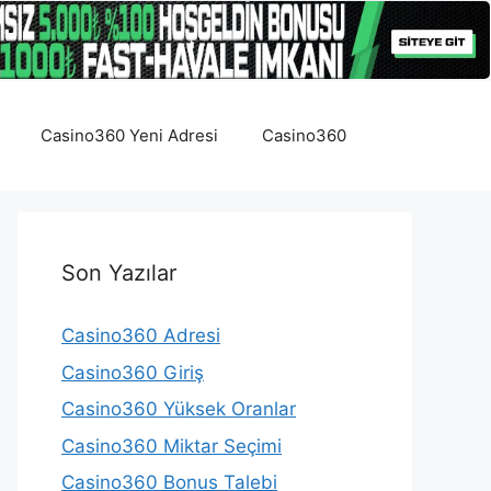
Casino360 Yeni Adresi
Casino360
Son Yazılar
Casino360 Adresi
Casino360 Giriş
Casino360 Yüksek Oranlar
Casino360 Miktar Seçimi
Casino360 Bonus Talebi