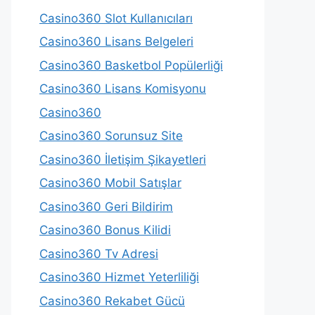
Casino360 Slot Kullanıcıları
Casino360 Lisans Belgeleri
Casino360 Basketbol Popülerliği
Casino360 Lisans Komisyonu
Casino360
Casino360 Sorunsuz Site
Casino360 İletişim Şikayetleri
Casino360 Mobil Satışlar
Casino360 Geri Bildirim
Casino360 Bonus Kilidi
Casino360 Tv Adresi
Casino360 Hizmet Yeterliliği
Casino360 Rekabet Gücü