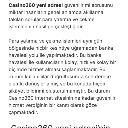
Casino360 yeni adresi
güvenilir mi sorusunu
miktar insanların genel anlamda akıllarına
takılan sorular para yatırma ve çekme
işlemlerinin nasıl gerçekleştiğidir.
Para yatırma ve çekme işlemleri aynı gün
bölgesinde hiçbir kesintiye uğramadan banka
havalesi yolu ile yapılmaktadır. Bu banka
havalesi ile kullanıcıların kolay, hızlı ve kolay bir
biçimde hizmet alması sağlanmaktadır. Bu
durum kullanıcılar doğrultusunda son derece
olumlu dönüşler almış ve bu konuda hiçbir
şikâyet bildirimi oluşturulmamıştır. Bu durum
Casino360 internet sitesinin ne kadar güvenilir
hizmet verdiğinin bir kanıtı olarak göze
çapmaktadır.