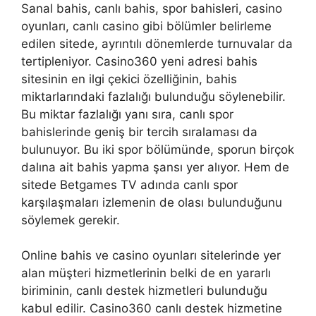
Sanal bahis, canlı bahis, spor bahisleri, casino
oyunları, canlı casino gibi bölümler belirleme
edilen sitede, ayrıntılı dönemlerde turnuvalar da
tertipleniyor. Casino360 yeni adresi bahis
sitesinin en ilgi çekici özelliğinin, bahis
miktarlarındaki fazlalığı bulunduğu söylenebilir.
Bu miktar fazlalığı yanı sıra, canlı spor
bahislerinde geniş bir tercih sıralaması da
bulunuyor. Bu iki spor bölümünde, sporun birçok
dalına ait bahis yapma şansı yer alıyor. Hem de
sitede Betgames TV adında canlı spor
karşılaşmaları izlemenin de olası bulunduğunu
söylemek gerekir.
Online bahis ve casino oyunları sitelerinde yer
alan müşteri hizmetlerinin belki de en yararlı
biriminin, canlı destek hizmetleri bulunduğu
kabul edilir. Casino360 canlı destek hizmetine