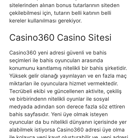
sitelerinden alınan bonus tutarlarının siteden
çekilebilmesi için, tutarın belli katının belli
kereler kullanılması gerekiyor.
Casino360 Casino Sitesi
Casino360 yeni adresi güvenli ve bahis
seçimleri ile bahis oyuncuları arasında
konumunu kanıtlamış nitelikli bir bahis şirketidir.
Yüksek gelir olanağı yayınlayan ve en fazla maç
miktarları ile oyunculara hizmet vermektedir.
Tecrübeli ekibi ve güncellenen aktivite, çekiliş
ve birbirindenn nitelikli oyunlar ile sosyal
medyada adından son derece fazla söz ettiren
bahis sayfasıdır. Yeni üye olmak isteyen
oyuncular da bu nitelikli dünyanın içerisinde yer
alabilmek istiyorsa Casino360 adresi üye olma
ile kolayca yeni kayıt oluşturabilir ve yeni adresi