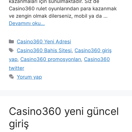
kazanmaları için sunulmaktadır. Siz de
Casino360 rulet oyunlarından para kazanmak
ve zengin olmak dilerseniz, mobil ya da …
Devamını oku…
Kategoriler
Casino360 Yeni Adresi
Etiketler
Casino360 Bahis Sitesi
,
Casino360 giriş
yap
,
Casino360 promosyonları
,
Casino360
twitter
Yorum yap
Casino360 yeni güncel
giriş