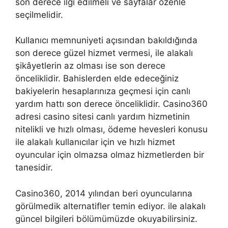
son derece ilgi edilmeli ve sayfalar özenle
seçilmelidir.
Kullanıcı memnuniyeti açısından bakıldığında
son derece güzel hizmet vermesi, ile alakalı
şikâyetlerin az olması ise son derece
önceliklidir. Bahislerden elde edeceğiniz
bakiyelerin hesaplarınıza geçmesi için canlı
yardım hattı son derece önceliklidir. Casino360
adresi casino sitesi canlı yardım hizmetinin
nitelikli ve hızlı olması, ödeme hevesleri konusu
ile alakalı kullanıcılar için ve hızlı hizmet
oyuncular için olmazsa olmaz hizmetlerden bir
tanesidir.
Casino360, 2014 yılından beri oyuncularına
görülmedik alternatifler temin ediyor. ile alakalı
güncel bilgileri bölümümüzde okuyabilirsiniz.