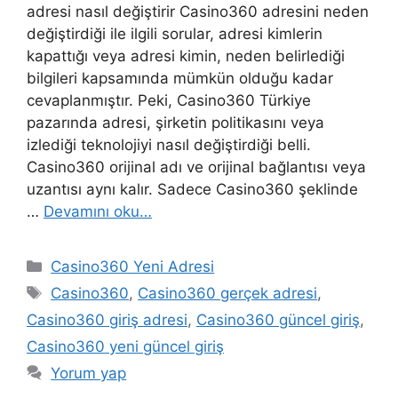
adresi nasıl değiştirir Casino360 adresini neden
değiştirdiği ile ilgili sorular, adresi kimlerin
kapattığı veya adresi kimin, neden belirlediği
bilgileri kapsamında mümkün olduğu kadar
cevaplanmıştır. Peki, Casino360 Türkiye
pazarında adresi, şirketin politikasını veya
izlediği teknolojiyi nasıl değiştirdiği belli.
Casino360 orijinal adı ve orijinal bağlantısı veya
uzantısı aynı kalır. Sadece Casino360 şeklinde
…
Devamını oku…
Kategoriler
Casino360 Yeni Adresi
Etiketler
Casino360
,
Casino360 gerçek adresi
,
Casino360 giriş adresi
,
Casino360 güncel giriş
,
Casino360 yeni güncel giriş
Yorum yap