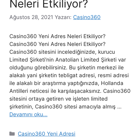
Neleri Etkiliyor?
Ağustos 28, 2021
Yazarı:
Casino360
Casino360 Yeni Adres Neleri Etkiliyor?
Casino360 Yeni Adres Neleri Etkiliyor?
Casino360 sitesini incelediğinizde, kurucu
Limited Şirketi’nin Anatolian Limited Şirketi var
olduğunu görebilirsiniz. Bu şirketin merkezi ile
alakalı yani şirketin tebligat adresi, resmi adresi
ile alakalı bir araştırma yaptığınızda, Hollanda
Antilleri neticesi ile karşılaşacaksınız. Casino360
sitesini ortaya getiren ve işleten limited
şirketinin, Casino360 sitesi amacıyla almış …
Devamını oku…
Kategoriler
Casino360 Yeni Adresi