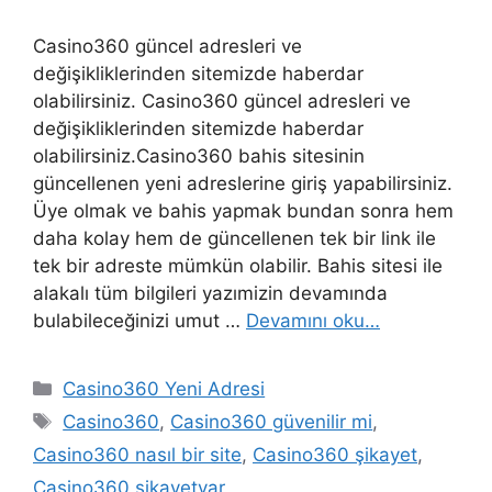
Casino360 güncel adresleri ve
değişikliklerinden sitemizde haberdar
olabilirsiniz. Casino360 güncel adresleri ve
değişikliklerinden sitemizde haberdar
olabilirsiniz.Casino360 bahis sitesinin
güncellenen yeni adreslerine giriş yapabilirsiniz.
Üye olmak ve bahis yapmak bundan sonra hem
daha kolay hem de güncellenen tek bir link ile
tek bir adreste mümkün olabilir. Bahis sitesi ile
alakalı tüm bilgileri yazımizin devamında
bulabileceğinizi umut …
Devamını oku…
Kategoriler
Casino360 Yeni Adresi
Etiketler
Casino360
,
Casino360 güvenilir mi
,
Casino360 nasıl bir site
,
Casino360 şikayet
,
Casino360 şikayetvar