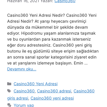
Haziran 16, 2021
Yazarı:
Casino360
Casino360 Yeni Adresi Nedir? Casino360 Yeni
Adresi Nedir? At yarışı heyecanı çevrimiçi
dünyada da mükemmel bir şekilde devam
ediyor. Hipodromu yaşam alanlarınıza taşımak
ve bu oyunlardan para kazanmak isterseniz
eğer doru adrestesiniz. Casino360 yeni giriş
butonu ile eş güdümlü siteye erişim sağladıktan
an sonra sanal sporlar kategorisini ziyaret edin
ve at yarışlarını izlemeye başlayın. Emin …
Devamını oku…
Kategoriler
Casino360 Yeni Adresi
Etiketler
Casino360
,
Casino360 adresi
,
Casino360
giriş adresi
,
Casino360 yeni adresi
Yorum yap