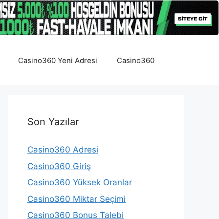
Casino360 Yeni Adresi
Casino360
Son Yazılar
Casino360 Adresi
Casino360 Giriş
Casino360 Yüksek Oranlar
Casino360 Miktar Seçimi
Casino360 Bonus Talebi