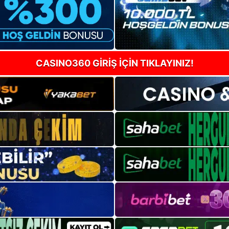
CASINO360 GİRİŞ İÇİN TIKLAYINIZ!