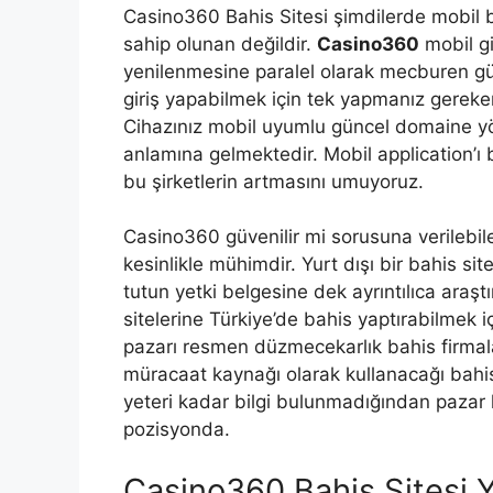
Casino360 Bahis Sitesi şimdilerde mobil 
sahip olunan değildir.
Casino360
mobil gi
yenilenmesine paralel olarak mecburen g
giriş yapabilmek için tek yapmanız gereke
Cihazınız mobil uyumlu güncel domaine yönl
anlamına gelmektedir. Mobil application’ı b
bu şirketlerin artmasını umuyoruz.
Casino360 güvenilir mi sorusuna verilebile
kesinlikle mühimdir. Yurt dışı bir bahis
tutun yetki belgesine dek ayrıntılıca araşt
sitelerine Türkiye’de bahis yaptırabilmek 
pazarı resmen düzmecekarlık bahis firma
müracaat kaynağı olarak kullanacağı bahi
yeteri kadar bilgi bulunmadığından pazar he
pozisyonda.
Casino360 Bahis Sitesi Y