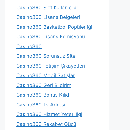
Casino360 Slot Kullanıcıları
Casino360 Lisans Belgeleri
Casino360 Basketbol Popülerliği
Casino360 Lisans Komisyonu
Casino360
Casino360 Sorunsuz Site
Casino360 İletişim Şikayetleri
Casino360 Mobil Satışlar
Casino360 Geri Bildirim
Casino360 Bonus Kilidi
Casino360 Tv Adresi
Casino360 Hizmet Yeterliliği
Casino360 Rekabet Gücü