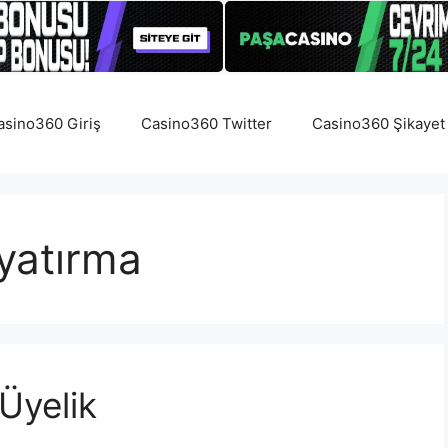
asino360 Giriş
Casino360 Twitter
Casino360 Şikayet
yatırma
Üyelik