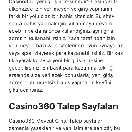
Casino360 yeni giriş adresi nedir? Casino360
ülkemizde izin verilmeyen ve giriş yapmanın
farklı bir yolu olan bir bahis sitesidir. Bu siteyi
spora bahis yapmak için kullanmaya devam
edebilir ve daha önce kullandığınız aynı giriş
adresini kullanabilirsiniz. Yasa tarafından izin
verilmeyen bazı web sitelerinde oyun oynayarak
veya spor izleyerek para kazanabilirsiniz. Bir kez
tıklayarak kolayca yeni bir giriş adresine
geçebilirsiniz. En basit para kazanma tekniği
arasında size verilecek bonuslarla, yeni giriş
adresinden ücretsiz bahis yapmanın keyfini
çıkaracaksınız.
Casino360 Talep Sayfaları
Casino360 Mevcut Giriş. Talep sayfaları
zamanla yasaklanır ve yeni isimlere sahiptir, bu