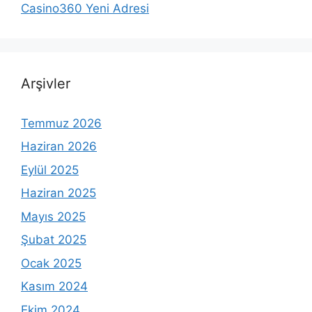
Casino360 Yeni Adresi
Arşivler
Temmuz 2026
Haziran 2026
Eylül 2025
Haziran 2025
Mayıs 2025
Şubat 2025
Ocak 2025
Kasım 2024
Ekim 2024