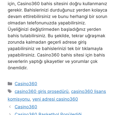
için, Casino360 bahis sitesini doğru kullanmanız
gerekir. Bahislerinizi durduğunuz yerden kolayca
devam ettirebilirsiniz ve bunu herhangi bir sorun
olmadan telefonunuzda yapabilirsiniz.
Üyeliğinizi değiştirmeden başladığınız yerden
bahis tutabilirsiniz. Bu şekilde, tekrar uğraşmak
zorunda kalmadan geçerli adrese giriş
yapabilirsiniz ve bahislerinizi tek bir tıklamayla
yapabilirsiniz. Casino360 bahis sitesi için bahis
severlerin yaptığı şikayetler ve yorumlar çok
önemlidir.
Kategoriler
Casino360
Etiketler
casino360 giriş prosedürü
,
casino360 lisans
komisyonu
,
yeni adresi casino360
Yazı
Casino360
dolaşımı
Casino360 Basketbol Popülerliği