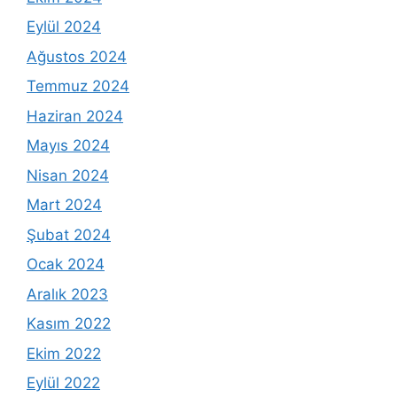
Eylül 2024
Ağustos 2024
Temmuz 2024
Haziran 2024
Mayıs 2024
Nisan 2024
Mart 2024
Şubat 2024
Ocak 2024
Aralık 2023
Kasım 2022
Ekim 2022
Eylül 2022