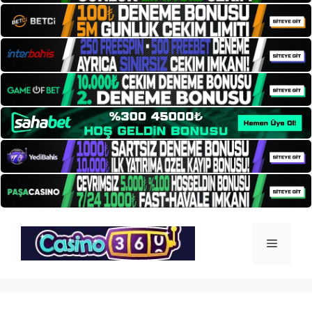
İçeriğe
atla
Menü