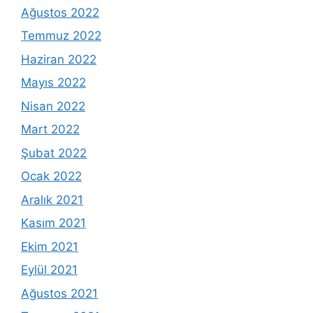
Ağustos 2022
Temmuz 2022
Haziran 2022
Mayıs 2022
Nisan 2022
Mart 2022
Şubat 2022
Ocak 2022
Aralık 2021
Kasım 2021
Ekim 2021
Eylül 2021
Ağustos 2021