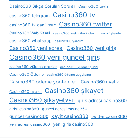
Casino360 Sıkça Sorulan Sorular
Casino360 tavla
Casino360 tv
casino360 telegram
Casino360 twitter
casino360 tv canli maç
Casino360 Web Sitesi
casino360 web sitesindeki finansal i̇şlemler
casino360 whatsapp
casino360 yardım
Casino360 yeni adresi
Casino360 yeni giriş
Casino360 yeni güncel giriş
casino360 yüksek oranlar
casino360 yüksek puanı
Casino360 Ödeme
casino360 ödeme uygulama
Casino360 ödeme yöntemleri
Casino360 üyelik
Casino360 şikayet
Casino360 üye ol
Casino360 şikayetvar
giris adresi casino360
girisi casino360
güncel adresi casino360
güncel casino360
kayit casino360
twitter casino360
yeni giris casino360
yeni adresi casino360