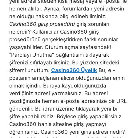
yeni adresi siteden kısa mesaj veya e -posta ile
hemen alırlar. Ayrıca, forumlardan yeni adresin
ne olduğu hakkında bilgi edinebilirsiniz.
Casino360 giriş prosedürü
giriş sorunları
nelerdir? Kullanıcılar Casino360 giriş
prosedürünü gerçekleştirirken farklı sorunlar
yaşayabilirler. Oturum açma sayfasındaki
“Parolayı Unutma” bağlantısını tıklayarak
şifrenizi sıfırlayabilirsiniz. Bu yüzden sitedeki
şifremi unuttum.
Casino360 Üyelik
Bu, e -
postanın amaçlanan alıcısı olduğunuzdan emin
olmak içindir. Buraya kaydolduğunuzda
verdiğiniz adresi yazmalısınız. Bu adresi
yazdığınızda hemen e-posta adresinize bir URL
gönderilir. Bu idrar üzerine tıklayarak yeni bir
şifre yapabilirsiniz. Böylece giriş yapabilirsiniz.
Casino360 bahis sitesine giriş yapmayı
öğrenirsiniz. Casino360 yeni giriş adresi nedir?