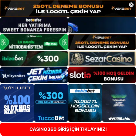
×
CASINO360 GİRİŞ İÇİN TIKLAYINIZ!