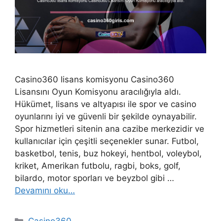
Casino360 lisans komisyonu Casino360
Lisansını Oyun Komisyonu aracılığıyla aldı.
Hükümet, lisans ve altyapısı ile spor ve casino
oyunlarını iyi ve güvenli bir şekilde oynayabilir.
Spor hizmetleri sitenin ana cazibe merkezidir ve
kullanıcılar için çeşitli seçenekler sunar. Futbol,
basketbol, tenis, buz hokeyi, hentbol, voleybol,
kriket, Amerikan futbolu, ragbi, boks, golf,
bilardo, motor sporları ve beyzbol gibi …
Devamını oku…
Kategoriler