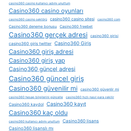
casino360 casino kullanıcı adımı unuttum
Casino360 casino oyunları
casino360 casino sitesi
casino360 casino sektörü
casino360 com
Casino360 deneme bonusu
Casino360 freebet
Casino360 gerçek adresi
casino360 girisi
Casino360 Giriş
casino360 giris twitter
Casino360 giriş adresi
Casino360 giriş yap
Casino360 güncel adresi
Casino360 güncel giriş
Casino360 güvenilir mi
casino360 güvenlir mi
casino360 hesap bilgilerini güncelle
casino360 hızlı nasıl para çekilir
Casino360 kayıt
Casino360 kaydol
Casino360 kaç oldu
Casino360 lisans
casino360 kullanıcı adımı unuttum
Casino360 lisanslı mı