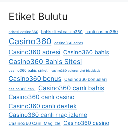
Etiket Bulutu
canli casino360
bahis sitesi casino360
adresi casino360
Casino360
casino360 adres
Casino360 adresi
Casino360 bahis
Casino360 Bahis Sitesi
casino360 bahis şirketi
casino360 bakara rulet blackjack
Casino360 bonus
Casino360 bonusları
Casino360 canlı bahis
casino360 canli
Casino360 canlı casino
Casino360 canlı destek
Casino360 canlı maç izleme
Casino360 casino
Casino360 Canlı Maç İzle