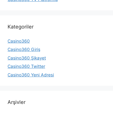
Kategoriler
Casino360
Casino360 Giriş
Casino360 Şikayet
Casino360 Twitter
Casino360 Yeni Adresi
Arşivler