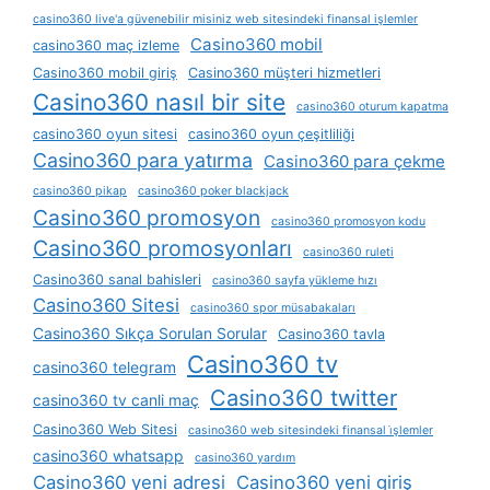
casino360 live'a güvenebilir misiniz web sitesindeki finansal işlemler
Casino360 mobil
casino360 maç izleme
Casino360 mobil giriş
Casino360 müşteri hizmetleri
Casino360 nasıl bir site
casino360 oturum kapatma
casino360 oyun sitesi
casino360 oyun çeşitliliği
Casino360 para yatırma
Casino360 para çekme
casino360 pikap
casino360 poker blackjack
Casino360 promosyon
casino360 promosyon kodu
Casino360 promosyonları
casino360 ruleti
Casino360 sanal bahisleri
casino360 sayfa yükleme hızı
Casino360 Sitesi
casino360 spor müsabakaları
Casino360 Sıkça Sorulan Sorular
Casino360 tavla
Casino360 tv
casino360 telegram
Casino360 twitter
casino360 tv canli maç
Casino360 Web Sitesi
casino360 web sitesindeki finansal i̇şlemler
casino360 whatsapp
casino360 yardım
Casino360 yeni adresi
Casino360 yeni giriş