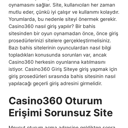
oynamasını sağlar. Site, kullanıcıları her zaman
mutlu eder, çünkü iyi çalışır ve kullanımı kolaydır.
Yorumlarda, bu nedenle siteyi önermek gerekir.
Casino360 nasıl giriş yapılır? Bir bahis
sitesinden bir oyun oynamadan önce, önce giriş
prosedürlerinizi sitelere gerçekleştirmelisiniz.
Bazı bahis sitelerinin oyunculardan nasıl bilgi
topladıkları konusunda sorunları var, ancak
Casino360 herkesin oyunlarına katılmasını
istiyor. Casino360 Giriş Siteye giriş yapmak için
giriş prosedürleri sırasında bahis sitesinin nasıl
yapılacağı geçerli giriş adresini girmelidir.
Casino360 Oturum
Erişimi Sorunsuz Site
Mevcut oturum açma adresine geldikten sonra,