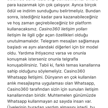
para kazanmak için çok çalışıyor. Ayrıca birçok
ödül ve indirim sunduğunu belirtmeliyiz. Bundan
sonra, istediğiniz kadar para kazanabileceğiniz
ve hoş zaman geçirebileceğiniz bir platform
kullanacaksınız.
Casino360 i̇letişim yolları
iletişim ile ilgili çığır açan özellikleri olduğu
unutulmamalıdır. Telegram mesajları sağlamaya
başladı ve aynı alandaki diğerleri için bir model
oldu. Yardıma ihtiyacınız varsa ve onunla
konuşmak isterseniz onunla telgrafla
konuşabilirsiniz. Tabii ki, farklı temas kanallarına
sahip olduğunu söylemeliyiz. Casino360
Whatsapp İletişimi. Dünyanın en çok kullanılan
anlık mesajlaşma uygulaması olan Whatsapp,
Casino360 tarafından sizin için sunulan iletişim
kanallarından biridir. Muhtemelen günümüzde
Whatsapp kullanmayan az sayıda insan var.
Üyelerinin buradan yardım almasını istedi, bu