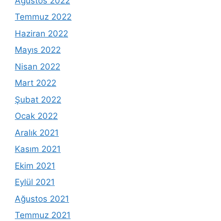
Ağustos 2022
Temmuz 2022
Haziran 2022
Mayıs 2022
Nisan 2022
Mart 2022
Şubat 2022
Ocak 2022
Aralık 2021
Kasım 2021
Ekim 2021
Eylül 2021
Ağustos 2021
Temmuz 2021