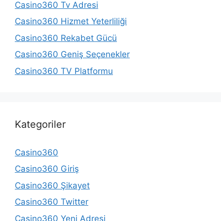
Casino360 Tv Adresi
Casino360 Hizmet Yeterliliği
Casino360 Rekabet Gücü
Casino360 Geniş Seçenekler
Casino360 TV Platformu
Kategoriler
Casino360
Casino360 Giriş
Casino360 Şikayet
Casino360 Twitter
Casino360 Yeni Adresi