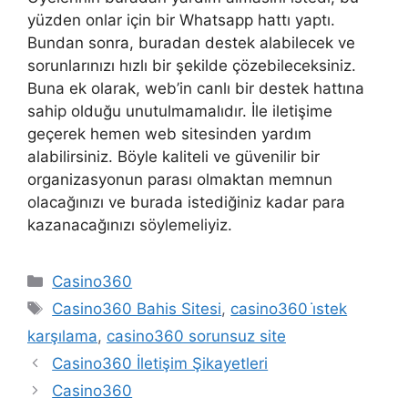
yüzden onlar için bir Whatsapp hattı yaptı.
Bundan sonra, buradan destek alabilecek ve
sorunlarınızı hızlı bir şekilde çözebileceksiniz.
Buna ek olarak, web’in canlı bir destek hattına
sahip olduğu unutulmamalıdır. İle iletişime
geçerek hemen web sitesinden yardım
alabilirsiniz. Böyle kaliteli ve güvenilir bir
organizasyonun parası olmaktan memnun
olacağınızı ve burada istediğiniz kadar para
kazanacağınızı söylemeliyiz.
Kategoriler
Casino360
Etiketler
Casino360 Bahis Sitesi
,
casino360 i̇stek
karşılama
,
casino360 sorunsuz site
Yazı
Casino360 İletişim Şikayetleri
dolaşımı
Casino360