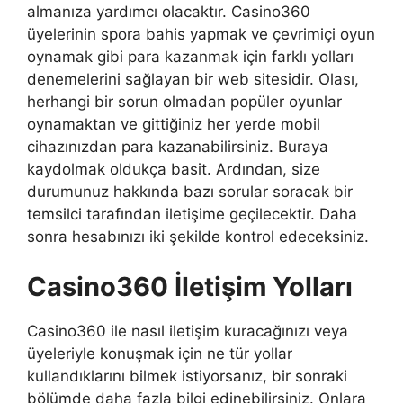
almanıza yardımcı olacaktır. Casino360
üyelerinin spora bahis yapmak ve çevrimiçi oyun
oynamak gibi para kazanmak için farklı yolları
denemelerini sağlayan bir web sitesidir. Olası,
herhangi bir sorun olmadan popüler oyunlar
oynamaktan ve gittiğiniz her yerde mobil
cihazınızdan para kazanabilirsiniz. Buraya
kaydolmak oldukça basit. Ardından, size
durumunuz hakkında bazı sorular soracak bir
temsilci tarafından iletişime geçilecektir. Daha
sonra hesabınızı iki şekilde kontrol edeceksiniz.
Casino360 İletişim Yolları
Casino360 ile nasıl iletişim kuracağınızı veya
üyeleriyle konuşmak için ne tür yollar
kullandıklarını bilmek istiyorsanız, bir sonraki
bölümde daha fazla bilgi edinebilirsiniz. Onlara