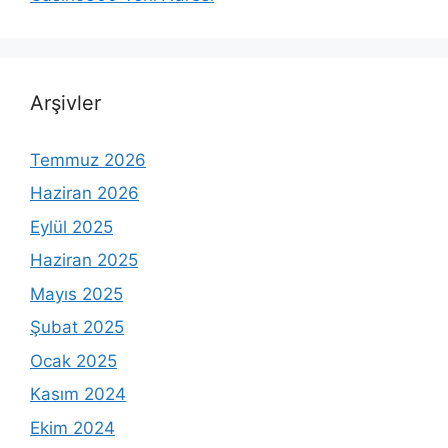
Arşivler
Temmuz 2026
Haziran 2026
Eylül 2025
Haziran 2025
Mayıs 2025
Şubat 2025
Ocak 2025
Kasım 2024
Ekim 2024