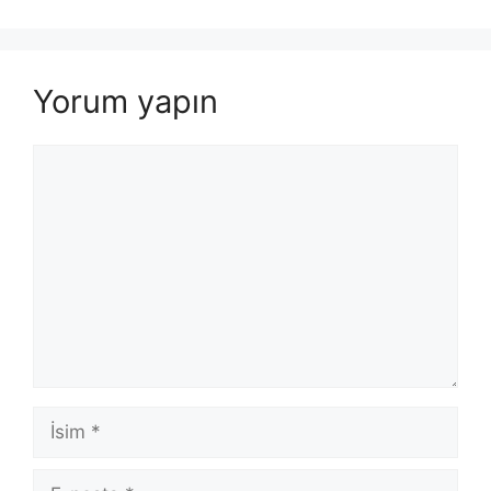
Yorum yapın
Yorum
İsim
E-