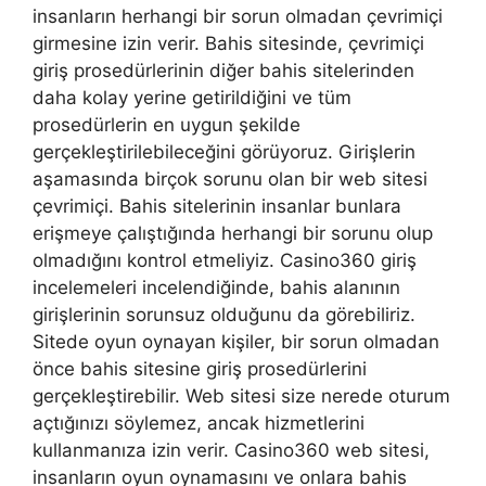
insanların herhangi bir sorun olmadan çevrimiçi
girmesine izin verir. Bahis sitesinde, çevrimiçi
giriş prosedürlerinin diğer bahis sitelerinden
daha kolay yerine getirildiğini ve tüm
prosedürlerin en uygun şekilde
gerçekleştirilebileceğini görüyoruz. Girişlerin
aşamasında birçok sorunu olan bir web sitesi
çevrimiçi. Bahis sitelerinin insanlar bunlara
erişmeye çalıştığında herhangi bir sorunu olup
olmadığını kontrol etmeliyiz. Casino360 giriş
incelemeleri incelendiğinde, bahis alanının
girişlerinin sorunsuz olduğunu da görebiliriz.
Sitede oyun oynayan kişiler, bir sorun olmadan
önce bahis sitesine giriş prosedürlerini
gerçekleştirebilir. Web sitesi size nerede oturum
açtığınızı söylemez, ancak hizmetlerini
kullanmanıza izin verir. Casino360 web sitesi,
insanların oyun oynamasını ve onlara bahis