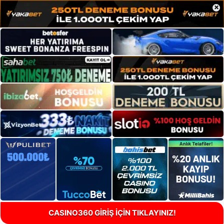
×
CASINO360 GİRİŞ İÇİN TIKLAYINIZ!