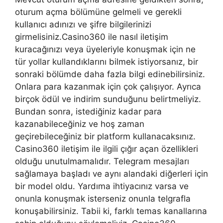
oturum açma bölümüne gelmeli ve gerekli
kullanıcı adınızı ve şifre bilgilerinizi
girmelisiniz.Casino360 ile nasıl iletişim
kuracağınızı veya üyeleriyle konuşmak için ne
tür yollar kullandıklarını bilmek istiyorsanız, bir
sonraki bölümde daha fazla bilgi edinebilirsiniz.
Onlara para kazanmak için çok çalışıyor. Ayrıca
birçok ödül ve indirim sunduğunu belirtmeliyiz.
Bundan sonra, istediğiniz kadar para
kazanabileceğiniz ve hoş zaman
geçirebileceğiniz bir platform kullanacaksınız.
Casino360 iletişim ile ilgili çığır açan özellikleri
olduğu unutulmamalıdır. Telegram mesajları
sağlamaya başladı ve aynı alandaki diğerleri için
bir model oldu. Yardıma ihtiyacınız varsa ve
onunla konuşmak isterseniz onunla telgrafla
konuşabilirsiniz. Tabii ki, farklı temas kanallarına