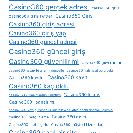
Casino360 gerçek adresi
casino360 girisi
Casino360 Giriş
casino360 giris twitter
Casino360 giriş adresi
Casino360 giriş yap
Casino360 güncel adresi
Casino360 güncel giriş
Casino360 güvenilir mi
casino360 güvenlir mi
casino360 hesap bilgilerini güncelle
casino360 hızlı nasıl para çekilir
Casino360 kayıt
Casino360 kaydol
Casino360 kaç oldu
Casino360 lisans
casino360 kullanıcı adımı unuttum
Casino360 lisanslı mı
casino360 live'a güvenebilir misiniz web sitesindeki finansal işlemler
Casino360 mobil
casino360 maç izleme
Casino360 mobil giriş
Casino360 müşteri hizmetleri
Casino360 nasıl bir site