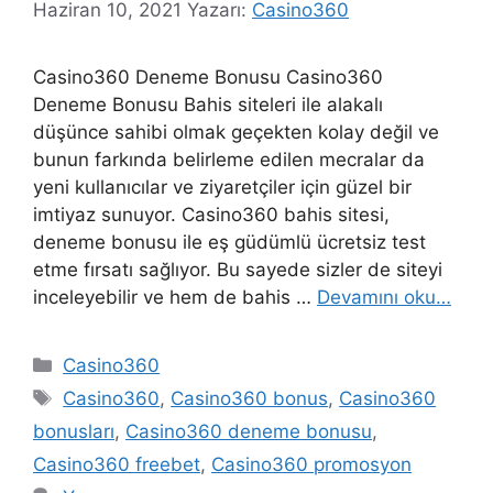
Haziran 10, 2021
Yazarı:
Casino360
Casino360 Deneme Bonusu Casino360
Deneme Bonusu Bahis siteleri ile alakalı
düşünce sahibi olmak geçekten kolay değil ve
bunun farkında belirleme edilen mecralar da
yeni kullanıcılar ve ziyaretçiler için güzel bir
imtiyaz sunuyor. Casino360 bahis sitesi,
deneme bonusu ile eş güdümlü ücretsiz test
etme fırsatı sağlıyor. Bu sayede sizler de siteyi
inceleyebilir ve hem de bahis …
Devamını oku…
Kategoriler
Casino360
Etiketler
Casino360
,
Casino360 bonus
,
Casino360
bonusları
,
Casino360 deneme bonusu
,
Casino360 freebet
,
Casino360 promosyon