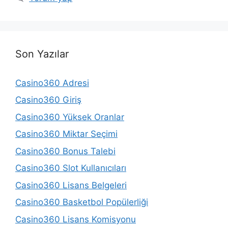
Son Yazılar
Casino360 Adresi
Casino360 Giriş
Casino360 Yüksek Oranlar
Casino360 Miktar Seçimi
Casino360 Bonus Talebi
Casino360 Slot Kullanıcıları
Casino360 Lisans Belgeleri
Casino360 Basketbol Popülerliği
Casino360 Lisans Komisyonu