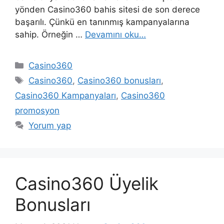
yönden Casino360 bahis sitesi de son derece
başarılı. Çünkü en tanınmış kampanyalarına
sahip. Örneğin …
Devamını oku…
Kategoriler
Casino360
Etiketler
Casino360
,
Casino360 bonusları
,
Casino360 Kampanyaları
,
Casino360
promosyon
Yorum yap
Casino360 Üyelik
Bonusları