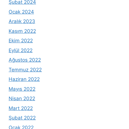
Şubat 2024
Ocak 2024
Aralık 2023
Kasım 2022
Ekim 2022
Eylül 2022
Ağustos 2022
Temmuz 2022
Haziran 2022
Mayıs 2022
Nisan 2022
Mart 2022
Şubat 2022
Ocak 2022