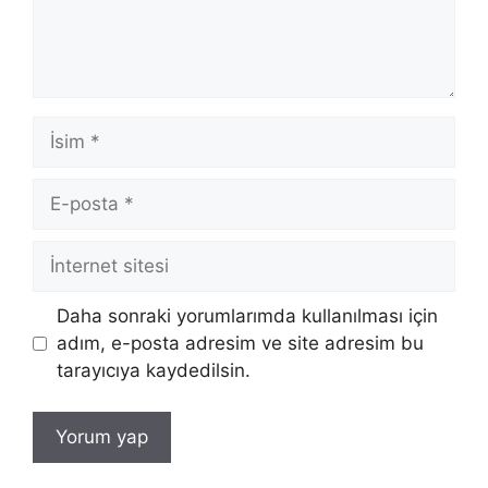
İsim
E-
posta
İnternet
sitesi
Daha sonraki yorumlarımda kullanılması için
adım, e-posta adresim ve site adresim bu
tarayıcıya kaydedilsin.