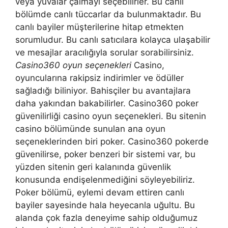
veya yuvalar çalmayı seçebilirler. Bu canlı
bölümde canlı tüccarlar da bulunmaktadır. Bu
canlı bayiler müşterilerine hitap etmekten
sorumludur. Bu canlı satıcılara kolayca ulaşabilir
ve mesajlar aracılığıyla sorular sorabilirsiniz.
Casino360 oyun seçenekleri
Casino,
oyuncularına rakipsiz indirimler ve ödüller
sağladığı biliniyor. Bahisçiler bu avantajlara
daha yakından bakabilirler. Casino360 poker
güvenilirliği casino oyun seçenekleri. Bu sitenin
casino bölümünde sunulan ana oyun
seçeneklerinden biri poker. Casino360 pokerde
güvenilirse, poker benzeri bir sistemi var, bu
yüzden sitenin geri kalanında güvenlik
konusunda endişelenmediğini söyleyebiliriz.
Poker bölümü, eylemi devam ettiren canlı
bayiler sayesinde hala heyecanla uğultu. Bu
alanda çok fazla deneyime sahip olduğumuz