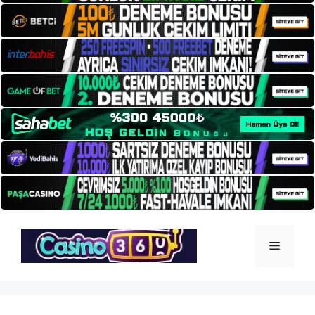
İçeriğe
atla
Menü