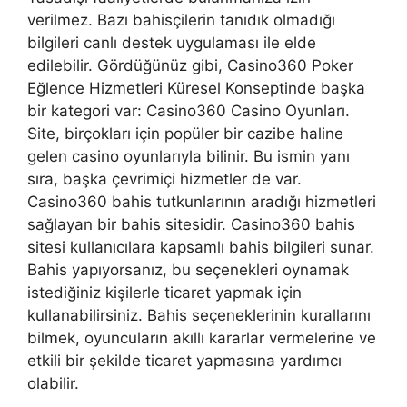
verilmez. Bazı bahisçilerin tanıdık olmadığı
bilgileri canlı destek uygulaması ile elde
edilebilir. Gördüğünüz gibi, Casino360 Poker
Eğlence Hizmetleri Küresel Konseptinde başka
bir kategori var: Casino360 Casino Oyunları.
Site, birçokları için popüler bir cazibe haline
gelen casino oyunlarıyla bilinir. Bu ismin yanı
sıra, başka çevrimiçi hizmetler de var.
Casino360 bahis tutkunlarının aradığı hizmetleri
sağlayan bir bahis sitesidir. Casino360 bahis
sitesi kullanıcılara kapsamlı bahis bilgileri sunar.
Bahis yapıyorsanız, bu seçenekleri oynamak
istediğiniz kişilerle ticaret yapmak için
kullanabilirsiniz. Bahis seçeneklerinin kurallarını
bilmek, oyuncuların akıllı kararlar vermelerine ve
etkili bir şekilde ticaret yapmasına yardımcı
olabilir.