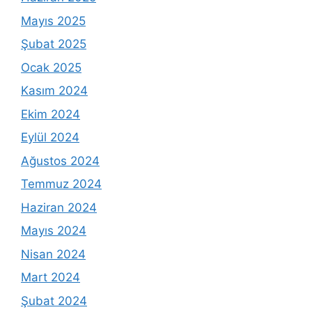
Mayıs 2025
Şubat 2025
Ocak 2025
Kasım 2024
Ekim 2024
Eylül 2024
Ağustos 2024
Temmuz 2024
Haziran 2024
Mayıs 2024
Nisan 2024
Mart 2024
Şubat 2024