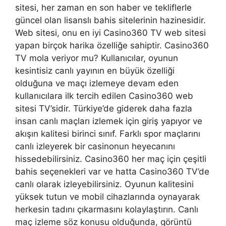
sitesi, her zaman en son haber ve tekliflerle
güncel olan lisanslı bahis sitelerinin hazinesidir.
Web sitesi, onu en iyi Casino360 TV web sitesi
yapan birçok harika özelliğe sahiptir. Casino360
TV mola veriyor mu? Kullanıcılar, oyunun
kesintisiz canlı yayının en büyük özelliği
olduğuna ve maçı izlemeye devam eden
kullanıcılara ilk tercih edilen Casino360 web
sitesi TV’sidir. Türkiye’de giderek daha fazla
insan canlı maçları izlemek için giriş yapıyor ve
akışın kalitesi birinci sınıf. Farklı spor maçlarını
canlı izleyerek bir casinonun heyecanını
hissedebilirsiniz. Casino360 her maç için çeşitli
bahis seçenekleri var ve hatta Casino360 TV’de
canlı olarak izleyebilirsiniz. Oyunun kalitesini
yüksek tutun ve mobil cihazlarında oynayarak
herkesin tadını çıkarmasını kolaylaştırın. Canlı
maç izleme söz konusu olduğunda, görüntü