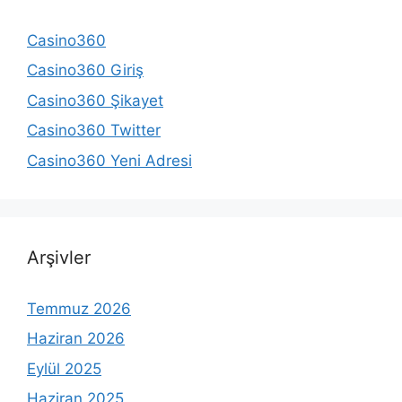
Casino360
Casino360 Giriş
Casino360 Şikayet
Casino360 Twitter
Casino360 Yeni Adresi
Arşivler
Temmuz 2026
Haziran 2026
Eylül 2025
Haziran 2025