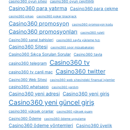
casino360 oyun sitesi
casino360 oyun çeşitliliği
Casino360 para yatırma
Casino360 para çekme
casino360 pikap
casino360 poker blackjack
Casino360 promosyon
casino360 promosyon kodu
Casino360 promosyonları
casino360 ruleti
Casino360 sanal bahisleri
casino360 sayfa yükleme hızı
Casino360 Sitesi
casino360 spor müsabakaları
Casino360 Sıkça Sorulan Sorular
Casino360 tavla
Casino360 tv
casino360 telegram
Casino360 twitter
casino360 tv canli maç
Casino360 Web Sitesi
casino360 web sitesindeki finansal i̇şlemler
casino360 whatsapp
casino360 yardım
Casino360 yeni adresi
Casino360 yeni giriş
Casino360 yeni güncel giriş
casino360 yüksek oranlar
casino360 yüksek puanı
Casino360 Ödeme
casino360 ödeme uygulama
Casino360 ödeme yöntemleri
Casino360 üyelik