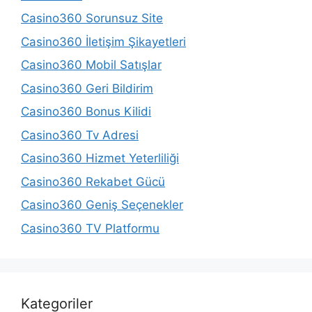
Casino360 Sorunsuz Site
Casino360 İletişim Şikayetleri
Casino360 Mobil Satışlar
Casino360 Geri Bildirim
Casino360 Bonus Kilidi
Casino360 Tv Adresi
Casino360 Hizmet Yeterliliği
Casino360 Rekabet Gücü
Casino360 Geniş Seçenekler
Casino360 TV Platformu
Kategoriler