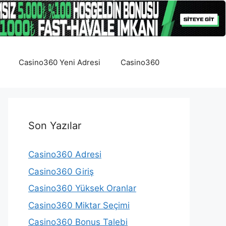
Casino360 Yeni Adresi
Casino360
Son Yazılar
Casino360 Adresi
Casino360 Giriş
Casino360 Yüksek Oranlar
Casino360 Miktar Seçimi
Casino360 Bonus Talebi