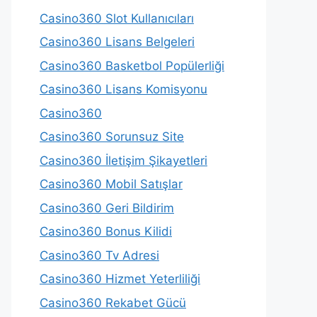
Casino360 Slot Kullanıcıları
Casino360 Lisans Belgeleri
Casino360 Basketbol Popülerliği
Casino360 Lisans Komisyonu
Casino360
Casino360 Sorunsuz Site
Casino360 İletişim Şikayetleri
Casino360 Mobil Satışlar
Casino360 Geri Bildirim
Casino360 Bonus Kilidi
Casino360 Tv Adresi
Casino360 Hizmet Yeterliliği
Casino360 Rekabet Gücü