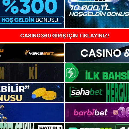
CASINO360 GİRİŞ İÇİN TIKLAYINIZ!