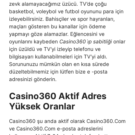
zevk alamayacağımız üzücü. TV’de çoğu
basketbol, voleybol ve futbol oyununu para için
izleyebilirsiniz. Bahisçiler ve spor hayranları,
maçları gösteren bu kanallar için ödeme
yapmayı göze alamazlar. Eğlencesini ve
oyunlarını kaybeden
Casino360 i̇p sabitliği
onlar
için üzüldü ve TV’yi izleyip telefonu ve
bilgisayarı kullanabilmeleri için TV’yi aldı.
Sorununuzu mümkün olan en kısa sürede
düzeltebilmemiz için lütfen bize e -posta
adresinizi gönderin.
Casino360 Aktif Adres
Yüksek Oranlar
Casino360 şu anda aktif olarak Casino360.Com
ve Casino360.Com e-posta adreslerini