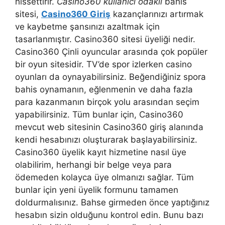
hissettirir.
Casino360 kullanıcı odaklı
bahis
sitesi,
Casino360 Giriş
kazançlarınızı artırmak
ve kaybetme şansınızı azaltmak için
tasarlanmıştır. Casino360 sitesi üyeliği nedir.
Casino360 Çinli oyuncular arasında çok popüler
bir oyun sitesidir. TV’de spor izlerken casino
oyunları da oynayabilirsiniz. Beğendiğiniz spora
bahis oynamanın, eğlenmenin ve daha fazla
para kazanmanın birçok yolu arasından seçim
yapabilirsiniz. Tüm bunlar için, Casino360
mevcut web sitesinin Casino360 giriş alanında
kendi hesabınızı oluşturarak başlayabilirsiniz.
Casino360 üyelik kayıt hizmetine nasıl üye
olabilirim, herhangi bir belge veya para
ödemeden kolayca üye olmanızı sağlar. Tüm
bunlar için yeni üyelik formunu tamamen
doldurmalısınız. Bahse girmeden önce yaptığınız
hesabın sizin olduğunu kontrol edin. Bunu bazı