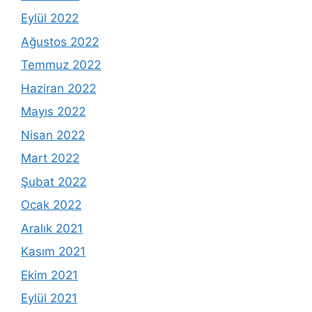
Eylül 2022
Ağustos 2022
Temmuz 2022
Haziran 2022
Mayıs 2022
Nisan 2022
Mart 2022
Şubat 2022
Ocak 2022
Aralık 2021
Kasım 2021
Ekim 2021
Eylül 2021