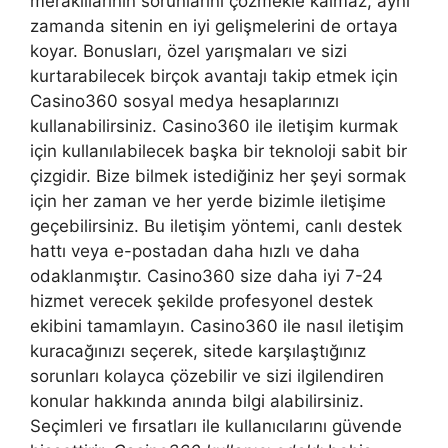
meraklılarının sorunlarını çözmekle kalmaz, aynı
zamanda sitenin en iyi gelişmelerini de ortaya
koyar. Bonusları, özel yarışmaları ve sizi
kurtarabilecek birçok avantajı takip etmek için
Casino360 sosyal medya hesaplarınızı
kullanabilirsiniz. Casino360 ile iletişim kurmak
için kullanılabilecek başka bir teknoloji sabit bir
çizgidir. Bize bilmek istediğiniz her şeyi sormak
için her zaman ve her yerde bizimle iletişime
geçebilirsiniz. Bu iletişim yöntemi, canlı destek
hattı veya e-postadan daha hızlı ve daha
odaklanmıştır. Casino360 size daha iyi 7-24
hizmet verecek şekilde profesyonel destek
ekibini tamamlayın. Casino360 ile nasıl iletişim
kuracağınızı seçerek, sitede karşılaştığınız
sorunları kolayca çözebilir ve sizi ilgilendiren
konular hakkında anında bilgi alabilirsiniz.
Seçimleri ve fırsatları ile kullanıcılarını güvende