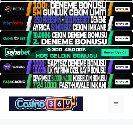
İçeriğe
atla
Menü