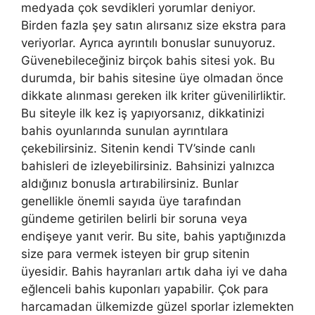
medyada çok sevdikleri yorumlar deniyor.
Birden fazla şey satın alırsanız size ekstra para
veriyorlar. Ayrıca ayrıntılı bonuslar sunuyoruz.
Güvenebileceğiniz birçok bahis sitesi yok. Bu
durumda, bir bahis sitesine üye olmadan önce
dikkate alınması gereken ilk kriter güvenilirliktir.
Bu siteyle ilk kez iş yapıyorsanız, dikkatinizi
bahis oyunlarında sunulan ayrıntılara
çekebilirsiniz. Sitenin kendi TV’sinde canlı
bahisleri de izleyebilirsiniz. Bahsinizi yalnızca
aldığınız bonusla artırabilirsiniz. Bunlar
genellikle önemli sayıda üye tarafından
gündeme getirilen belirli bir soruna veya
endişeye yanıt verir. Bu site, bahis yaptığınızda
size para vermek isteyen bir grup sitenin
üyesidir. Bahis hayranları artık daha iyi ve daha
eğlenceli bahis kuponları yapabilir. Çok para
harcamadan ülkemizde güzel sporlar izlemekten