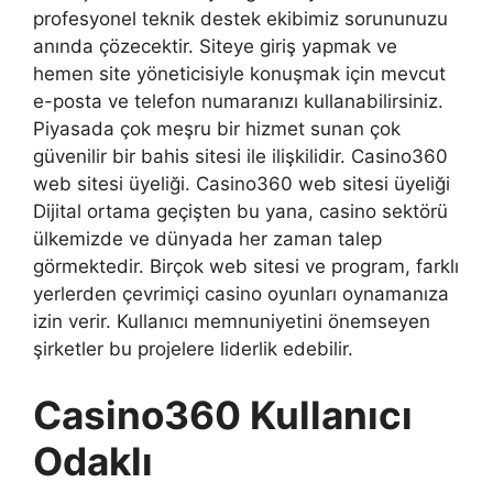
profesyonel teknik destek ekibimiz sorununuzu
anında çözecektir. Siteye giriş yapmak ve
hemen site yöneticisiyle konuşmak için mevcut
e-posta ve telefon numaranızı kullanabilirsiniz.
Piyasada çok meşru bir hizmet sunan çok
güvenilir bir bahis sitesi ile ilişkilidir. Casino360
web sitesi üyeliği. Casino360 web sitesi üyeliği
Dijital ortama geçişten bu yana, casino sektörü
ülkemizde ve dünyada her zaman talep
görmektedir. Birçok web sitesi ve program, farklı
yerlerden çevrimiçi casino oyunları oynamanıza
izin verir. Kullanıcı memnuniyetini önemseyen
şirketler bu projelere liderlik edebilir.
Casino360 Kullanıcı
Odaklı