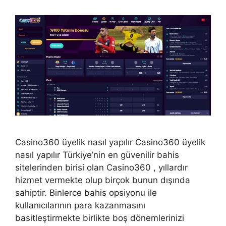
Casino360 üyelik nasıl yapılır Casino360 üyelik
nasıl yapılır Türkiye’nin en güvenilir bahis
sitelerinden birisi olan Casino360 , yıllardır
hizmet vermekte olup birçok bunun dışında
sahiptir. Binlerce bahis opsiyonu ile
kullanıcılarının para kazanmasını
basitleştirmekte birlikte boş dönemlerinizi