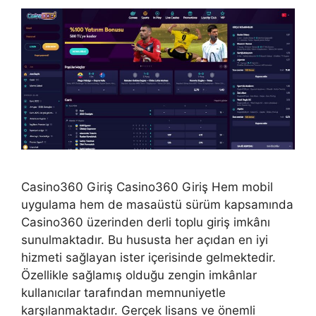
Casino360 Giriş Casino360 Giriş Hem mobil
uygulama hem de masaüstü sürüm kapsamında
Casino360 üzerinden derli toplu giriş imkânı
sunulmaktadır. Bu hususta her açıdan en iyi
hizmeti sağlayan ister içerisinde gelmektedir.
Özellikle sağlamış olduğu zengin imkânlar
kullanıcılar tarafından memnuniyetle
karşılanmaktadır. Gerçek lisans ve önemli