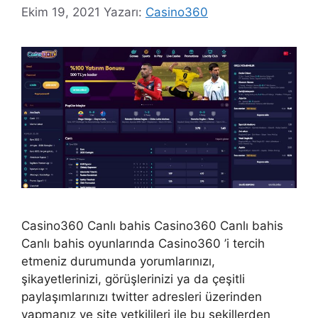
Ekim 19, 2021
Yazarı:
Casino360
Casino360 Canlı bahis Casino360 Canlı bahis
Canlı bahis oyunlarında Casino360 ’i tercih
etmeniz durumunda yorumlarınızı,
şikayetlerinizi, görüşlerinizi ya da çeşitli
paylaşımlarınızı twitter adresleri üzerinden
yapmanız ve site yetkilileri ile bu şekillerden