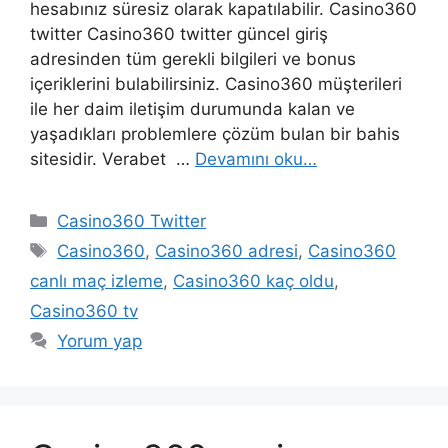
hesabınız süresiz olarak kapatılabilir. Casino360
twitter Casino360 twitter güncel giriş
adresinden tüm gerekli bilgileri ve bonus
içeriklerini bulabilirsiniz. Casino360 müşterileri
ile her daim iletişim durumunda kalan ve
yaşadıkları problemlere çözüm bulan bir bahis
sitesidir. Verabet …
Devamını oku…
Kategoriler
Casino360 Twitter
Etiketler
Casino360
,
Casino360 adresi
,
Casino360
canlı maç izleme
,
Casino360 kaç oldu
,
Casino360 tv
Yorum yap