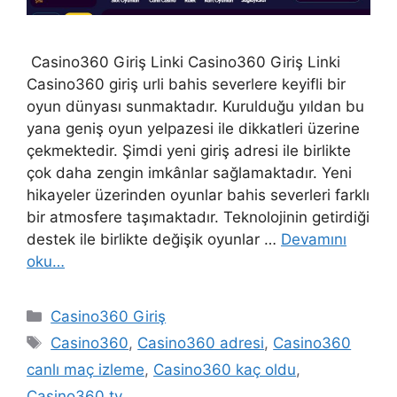
Casino360 Giriş Linki Casino360 Giriş Linki
Casino360 giriş urli bahis severlere keyifli bir
oyun dünyası sunmaktadır. Kurulduğu yıldan bu
yana geniş oyun yelpazesi ile dikkatleri üzerine
çekmektedir. Şimdi yeni giriş adresi ile birlikte
çok daha zengin imkânlar sağlamaktadır. Yeni
hikayeler üzerinden oyunlar bahis severleri farklı
bir atmosfere taşımaktadır. Teknolojinin getirdiği
destek ile birlikte değişik oyunlar …
Devamını
oku…
Kategoriler
Casino360 Giriş
Etiketler
Casino360
,
Casino360 adresi
,
Casino360
canlı maç izleme
,
Casino360 kaç oldu
,
Casino360 tv