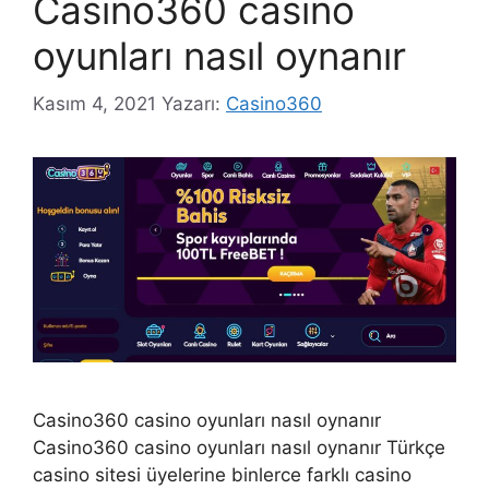
Casino360 casino
oyunları nasıl oynanır
Kasım 4, 2021
Yazarı:
Casino360
Casino360 casino oyunları nasıl oynanır
Casino360 casino oyunları nasıl oynanır Türkçe
casino sitesi üyelerine binlerce farklı casino