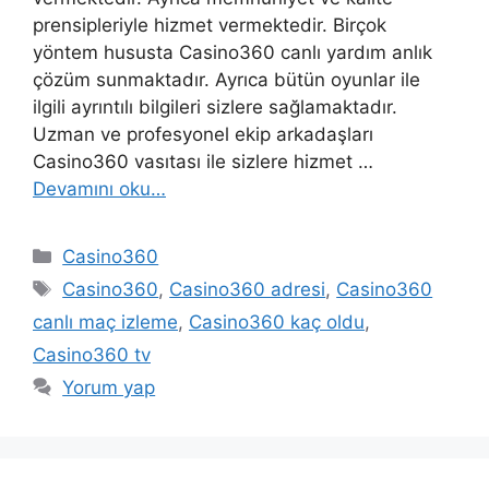
prensipleriyle hizmet vermektedir. Birçok
yöntem hususta Casino360 canlı yardım anlık
çözüm sunmaktadır. Ayrıca bütün oyunlar ile
ilgili ayrıntılı bilgileri sizlere sağlamaktadır.
Uzman ve profesyonel ekip arkadaşları
Casino360 vasıtası ile sizlere hizmet …
Devamını oku…
Kategoriler
Casino360
Etiketler
Casino360
,
Casino360 adresi
,
Casino360
canlı maç izleme
,
Casino360 kaç oldu
,
Casino360 tv
Yorum yap