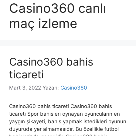
Casino360 canlı
maç izleme
Casino360 bahis
ticareti
Mart 3, 2022
Yazarı:
Casino360
Casino360 bahis ticareti Casino360 bahis
ticareti Spor bahisleri oynayan oyuncuların en
yaygın şikayeti, bahis yapmak istedikleri oyunun
duyuruda yer almamasıdır. Bu özellikle futbol