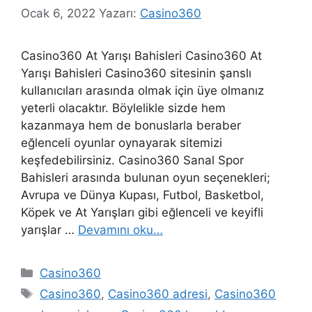
Ocak 6, 2022
Yazarı:
Casino360
Casino360 At Yarışı Bahisleri Casino360 At
Yarışı Bahisleri Casino360 sitesinin şanslı
kullanıcıları arasında olmak için üye olmanız
yeterli olacaktır. Böylelikle sizde hem
kazanmaya hem de bonuslarla beraber
eğlenceli oyunlar oynayarak sitemizi
keşfedebilirsiniz. Casino360 Sanal Spor
Bahisleri arasında bulunan oyun seçenekleri;
Avrupa ve Dünya Kupası, Futbol, Basketbol,
Köpek ve At Yarışları gibi eğlenceli ve keyifli
yarışlar …
Devamını oku…
Kategoriler
Casino360
Etiketler
Casino360
,
Casino360 adresi
,
Casino360