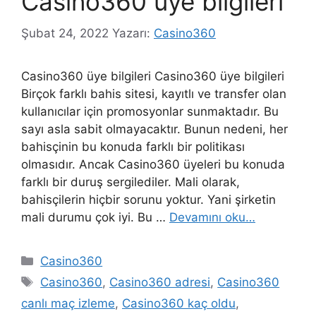
Casino360 üye bilgileri
Şubat 24, 2022
Yazarı:
Casino360
Casino360 üye bilgileri Casino360 üye bilgileri
Birçok farklı bahis sitesi, kayıtlı ve transfer olan
kullanıcılar için promosyonlar sunmaktadır. Bu
sayı asla sabit olmayacaktır. Bunun nedeni, her
bahisçinin bu konuda farklı bir politikası
olmasıdır. Ancak Casino360 üyeleri bu konuda
farklı bir duruş sergilediler. Mali olarak,
bahisçilerin hiçbir sorunu yoktur. Yani şirketin
mali durumu çok iyi. Bu …
Devamını oku…
Kategoriler
Casino360
Etiketler
Casino360
,
Casino360 adresi
,
Casino360
canlı maç izleme
,
Casino360 kaç oldu
,