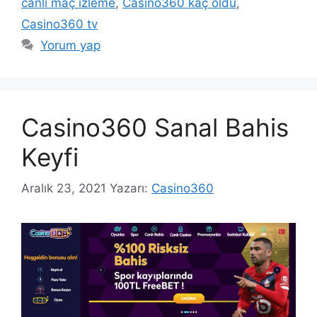
canlı maç izleme
,
Casino360 kaç oldu
,
Casino360 tv
Yorum yap
Casino360 Sanal Bahis
Keyfi
Aralık 23, 2021
Yazarı:
Casino360