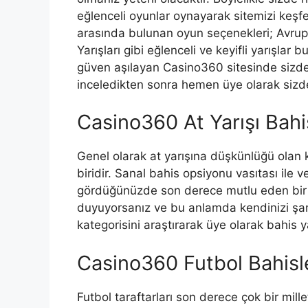
eğlenceli oyunlar oynayarak sitemizi keşfe
arasında bulunan oyun seçenekleri; Avrup
Yarışları gibi eğlenceli ve keyifli yarışla
güven aşılayan Casino360 sitesinde sizde 
inceledikten sonra hemen üye olarak sizde 
Casino360 At Yarışı Bahi
Genel olarak at yarışına düşkünlüğü olan k
biridir. Sanal bahis opsiyonu vasıtası ile 
gördüğünüzde son derece mutlu eden bir ya
duyuyorsanız ve bu anlamda kendinizi şa
kategorisini araştırarak üye olarak bahis ya
Casino360 Futbol Bahisl
Futbol taraftarları son derece çok bir mil