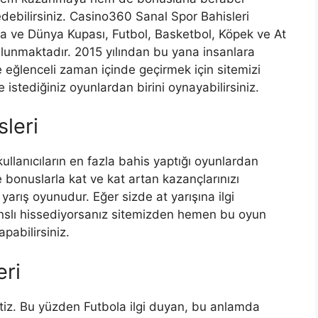
debilirsiniz. Casino360 Sanal Spor Bahisleri
a ve Dünya Kupası, Futbol, Basketbol, Köpek ve At
r bulunmaktadır. 2015 yılından bu yana insanlara
eğlenceli zaman içinde geçirmek için sitemizi
istediğiniz oyunlardan birini oynayabilirsiniz.
sleri
ullanıcıların en fazla bahis yaptığı oyunlardan
ve bonuslarla kat ve kat artan kazançlarınızı
rış oyunudur. Eğer sizde at yarışına ilgi
nslı hissediyorsanız sitemizden hemen bu oyun
pabilirsiniz.
eri
letiz. Bu yüzden Futbola ilgi duyan, bu anlamda