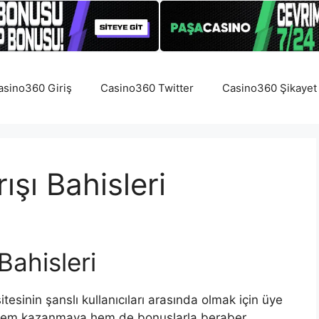
asino360 Giriş
Casino360 Twitter
Casino360 Şikayet
şı Bahisleri
Bahisleri
esinin şanslı kullanıcıları arasında olmak için üye
zde hem kazanmaya hem de bonuslarla beraber