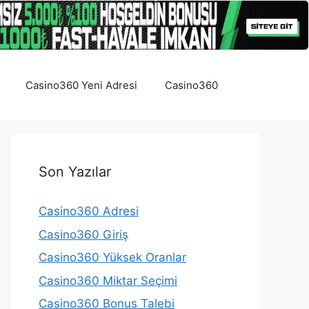
Casino360 Yeni Adresi
Casino360
Son Yazılar
Casino360 Adresi
Casino360 Giriş
Casino360 Yüksek Oranlar
Casino360 Miktar Seçimi
Casino360 Bonus Talebi