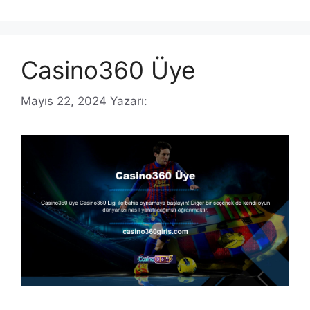
Casino360 Üye
Mayıs 22, 2024
Yazarı: