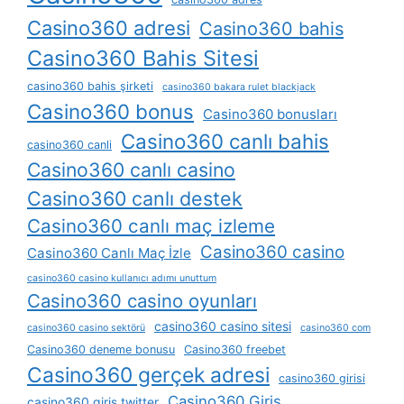
Casino360 adresi
Casino360 bahis
Casino360 Bahis Sitesi
casino360 bahis şirketi
casino360 bakara rulet blackjack
Casino360 bonus
Casino360 bonusları
Casino360 canlı bahis
casino360 canli
Casino360 canlı casino
Casino360 canlı destek
Casino360 canlı maç izleme
Casino360 casino
Casino360 Canlı Maç İzle
casino360 casino kullanıcı adımı unuttum
Casino360 casino oyunları
casino360 casino sitesi
casino360 casino sektörü
casino360 com
Casino360 deneme bonusu
Casino360 freebet
Casino360 gerçek adresi
casino360 girisi
Casino360 Giriş
casino360 giris twitter