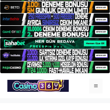
İçeriğe
atla
Menü