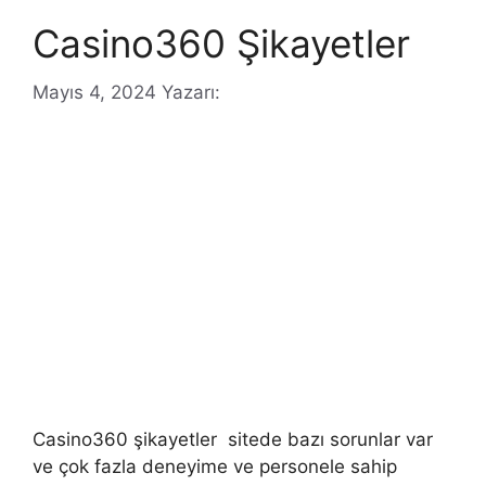
Casino360 Şikayetler
Mayıs 4, 2024
Yazarı:
Casino360 şikayetler sitede bazı sorunlar var
ve çok fazla deneyime ve personele sahip