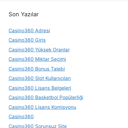
Son Yazılar
Casino360 Adresi
Casino360 Giriş
Casino360 Yüksek Oranlar
Casino360 Miktar Seçimi
Casino360 Bonus Talebi
Casino360 Slot Kullanıcıları
Casino360 Lisans Belgeleri
Casino360 Basketbol Popülerliği
Casino360 Lisans Komisyonu
Casino360
Casino360 Sorunsuz Site