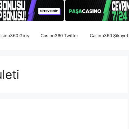
asino360 Giriş
Casino360 Twitter
Casino360 Şikayet
leti