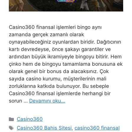
Casino360 finansal işlemleri bingo aynı
zamanda gerçek zamanlı olarak
oynayabileceğiniz oyunlardan biridir. Dağıtıcının
kartı devredeyse, önce şakayı garantiler ve
ardından büyük ikramiyeyle bingoyu bitirir. Hem
çinko hem de bingoyu tamamlama bonusuna ek
olarak genel bir bonus da alacaksınız. Çok
sayıda casino kurumu, müşterilerinin mali
zorluklarına katkıda bulunuyor. Bu sebeple
Casino360 finansal işlemlerde herhangi bir
sorun …
Devamını oku…
Kategoriler
Casino360
Etiketler
Casino360 Bahis Sitesi
,
casino360 finansal