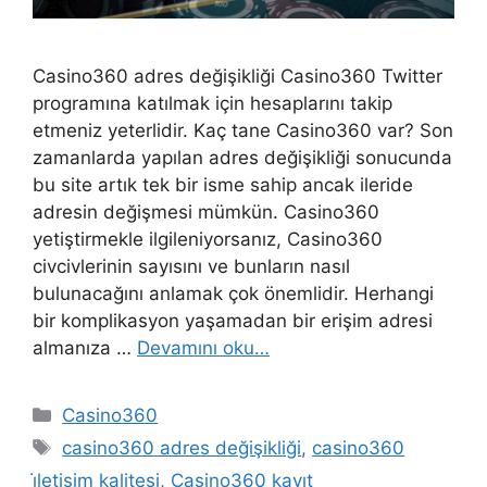
Casino360 adres değişikliği Casino360 Twitter
programına katılmak için hesaplarını takip
etmeniz yeterlidir. Kaç tane Casino360 var? Son
zamanlarda yapılan adres değişikliği sonucunda
bu site artık tek bir isme sahip ancak ileride
adresin değişmesi mümkün. Casino360
yetiştirmekle ilgileniyorsanız, Casino360
civcivlerinin sayısını ve bunların nasıl
bulunacağını anlamak çok önemlidir. Herhangi
bir komplikasyon yaşamadan bir erişim adresi
almanıza …
Devamını oku…
Kategoriler
Casino360
Etiketler
casino360 adres değişikliği
,
casino360
i̇letişim kalitesi
,
Casino360 kayıt