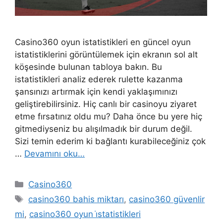
Casino360 oyun istatistikleri en güncel oyun
istatistiklerini görüntülemek için ekranın sol alt
köşesinde bulunan tabloya bakın. Bu
istatistikleri analiz ederek rulette kazanma
şansınızı artırmak için kendi yaklaşımınızı
geliştirebilirsiniz. Hiç canlı bir casinoyu ziyaret
etme fırsatınız oldu mu? Daha önce bu yere hiç
gitmediyseniz bu alışılmadık bir durum değil.
Sizi temin ederim ki bağlantı kurabileceğiniz çok
…
Devamını oku…
Kategoriler
Casino360
Etiketler
casino360 bahis miktarı
,
casino360 güvenlir
mi
,
casino360 oyun i̇statistikleri