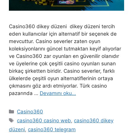
Casino360 dikey düzeni dikey düzeni tercih
eden kullanıcılar için alternatif bir seçenek de
mevcuttur. Casino severler zaten oyun
koleksiyonlarını güncel tutmaktan keyif alıyorlar
ve Casino360 zar oyunları en güvenilir olanıdır
ve üyelerine çok çeşitli casino oyunları sunan
birkaç şirketten biridir. Casino severler, farklı
ülkelerde çeşitli oyun alternatiflerinin ortaya
çıkmasını göz ardı etmiyorlar. Türk casino
pazarında …
Devamını oku…
Kategoriler
Casino360
Etiketler
casino360 casino web
,
casino360 dikey
düzeni
,
casino360 telegram