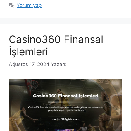
Yorum yap
Casino360 Finansal
İşlemleri
Ağustos 17, 2024
Yazarı: