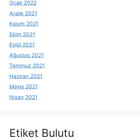
Ocak 2022
Aralık 2021
Kasım 2021
Ekim 2021
Eylül 2021
Ağustos 2021
Temmuz 2021
Haziran 2021
Mayıs 2021
Nisan 2021
Etiket Bulutu