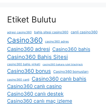
Etiket Bulutu
canli casino360
bahis sitesi casino360
adresi casino360
Casino360
casino360 adres
Casino360 adresi
Casino360 bahis
Casino360 Bahis Sitesi
casino360 bahis şirketi
casino360 bakara rulet blackjack
Casino360 bonus
Casino360 bonusları
Casino360 canlı bahis
casino360 canli
Casino360 canlı casino
Casino360 canlı destek
Casino360 canlı maç izleme