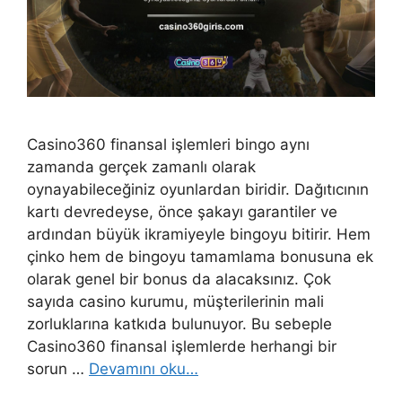
Casino360 finansal işlemleri bingo aynı
zamanda gerçek zamanlı olarak
oynayabileceğiniz oyunlardan biridir. Dağıtıcının
kartı devredeyse, önce şakayı garantiler ve
ardından büyük ikramiyeyle bingoyu bitirir. Hem
çinko hem de bingoyu tamamlama bonusuna ek
olarak genel bir bonus da alacaksınız. Çok
sayıda casino kurumu, müşterilerinin mali
zorluklarına katkıda bulunuyor. Bu sebeple
Casino360 finansal işlemlerde herhangi bir
sorun …
Devamını oku…