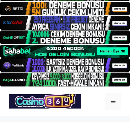
İçeriğe
atla
Menü