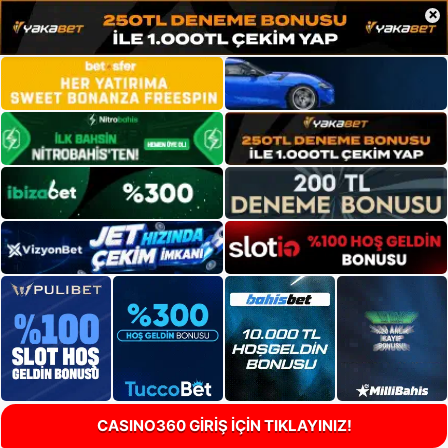
×
CASINO360 GİRİŞ İÇİN TIKLAYINIZ!