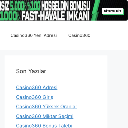
Casino360 Yeni Adresi
Casino360
Son Yazılar
Casino360 Adresi
Casino360 Giriş
Casino360 Yüksek Oranlar
Casino360 Miktar Seçimi
Casino360 Bonus Talebi