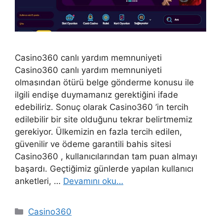
Casino360 canlı yardım memnuniyeti
Casino360 canlı yardım memnuniyeti
olmasından ötürü belge gönderme konusu ile
ilgili endişe duymamanız gerektiğini ifade
edebiliriz. Sonuç olarak Casino360 ’in tercih
edilebilir bir site olduğunu tekrar belirtmemiz
gerekiyor. Ülkemizin en fazla tercih edilen,
güvenilir ve ödeme garantili bahis sitesi
Casino360 , kullanıcılarından tam puan almayı
başardı. Geçtiğimiz günlerde yapılan kullanıcı
anketleri, …
Devamını oku…
Kategoriler
Casino360