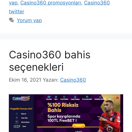
yap
,
Casino360 promosyonları
,
Casino360
twitter
Yorum yap
Casino360 bahis
seçenekleri
Ekim 16, 2021
Yazarı:
Casino360