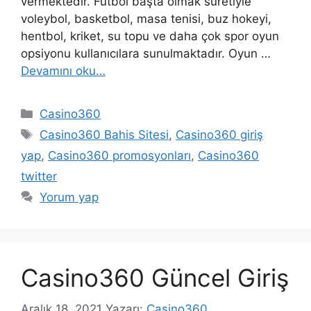
vermektedir. Futbol başta olmak suretiyle
voleybol, basketbol, masa tenisi, buz hokeyi,
hentbol, kriket, su topu ve daha çok spor oyun
opsiyonu kullanıcılara sunulmaktadır. Oyun …
Devamını oku…
Kategoriler
Casino360
Etiketler
Casino360 Bahis Sitesi
,
Casino360 giriş
yap
,
Casino360 promosyonları
,
Casino360
twitter
Yorum yap
Casino360 Güncel Giriş
Aralık 18, 2021
Yazarı:
Casino360