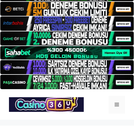
İçeriğe
atla
Menü