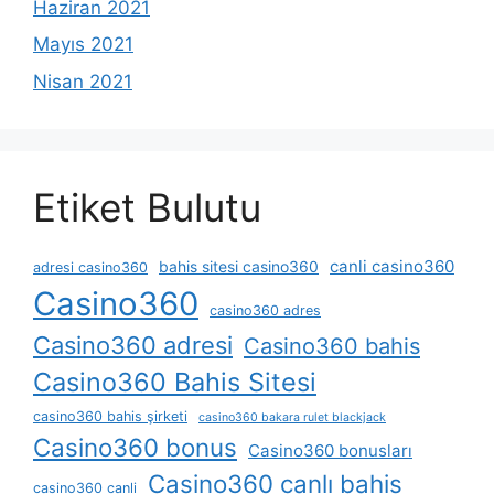
Haziran 2021
Mayıs 2021
Nisan 2021
Etiket Bulutu
canli casino360
bahis sitesi casino360
adresi casino360
Casino360
casino360 adres
Casino360 adresi
Casino360 bahis
Casino360 Bahis Sitesi
casino360 bahis şirketi
casino360 bakara rulet blackjack
Casino360 bonus
Casino360 bonusları
Casino360 canlı bahis
casino360 canli