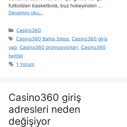
futboldan basketbola, buz hokeyinden …
Devamını oku…
Kategoriler
Casino360
Etiketler
Casino360 Bahis Sitesi
,
Casino360 giriş
yap
,
Casino360 promosyonları
,
Casino360
twitter
1 Yorum
Casino360 giriş
adresleri neden
değişiyor