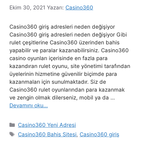
Ekim 30, 2021
Yazarı:
Casino360
Casino360 giriş adresleri neden değişiyor
Casino360 giriş adresleri neden değişiyor Gibi
rulet çeşitlerine Casino360 üzerinden bahis
yapabilir ve paralar kazanabilirsiniz. Casino360
casino oyunları içerisinde en fazla para
kazandıran rulet oyunu, site yönetimi tarafından
üyelerinin hizmetine güvenilir biçimde para
kazanmaları için sunulmaktadır. Siz de
Casino360 rulet oyunlarından para kazanmak
ve zengin olmak dilerseniz, mobil ya da …
Devamını oku…
Kategoriler
Casino360 Yeni Adresi
Etiketler
Casino360 Bahis Sitesi
,
Casino360 giriş