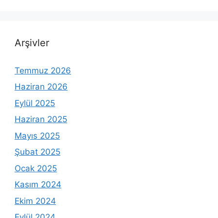
Arşivler
Temmuz 2026
Haziran 2026
Eylül 2025
Haziran 2025
Mayıs 2025
Şubat 2025
Ocak 2025
Kasım 2024
Ekim 2024
Eylül 2024