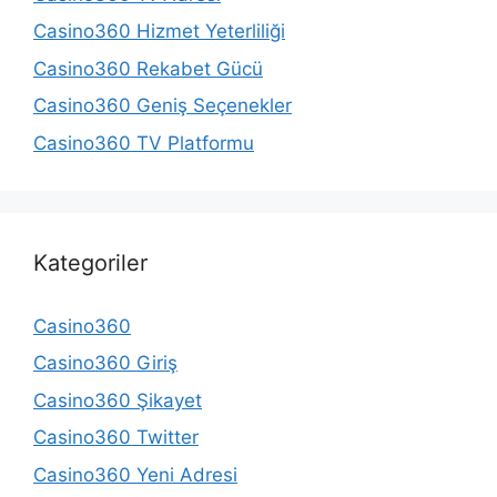
Casino360 Hizmet Yeterliliği
Casino360 Rekabet Gücü
Casino360 Geniş Seçenekler
Casino360 TV Platformu
Kategoriler
Casino360
Casino360 Giriş
Casino360 Şikayet
Casino360 Twitter
Casino360 Yeni Adresi