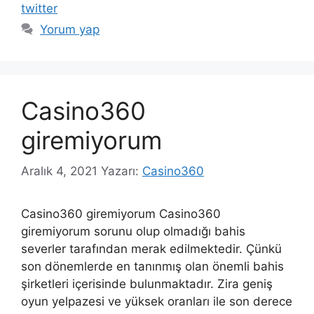
twitter
Yorum yap
Casino360
giremiyorum
Aralık 4, 2021
Yazarı:
Casino360
Casino360 giremiyorum Casino360
giremiyorum sorunu olup olmadığı bahis
severler tarafından merak edilmektedir. Çünkü
son dönemlerde en tanınmış olan önemli bahis
şirketleri içerisinde bulunmaktadır. Zira geniş
oyun yelpazesi ve yüksek oranları ile son derece