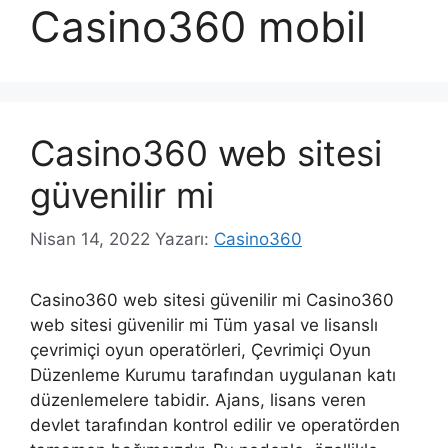
Casino360 mobil
Casino360 web sitesi
güvenilir mi
Nisan 14, 2022
Yazarı:
Casino360
Casino360 web sitesi güvenilir mi Casino360
web sitesi güvenilir mi Tüm yasal ve lisanslı
çevrimiçi oyun operatörleri, Çevrimiçi Oyun
Düzenleme Kurumu tarafından uygulanan katı
düzenlemelere tabidir. Ajans, lisans veren
devlet tarafından kontrol edilir ve operatörden