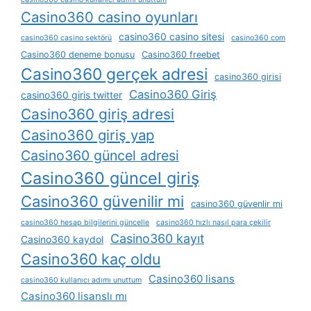
Casino360 casino oyunları
casino360 casino sitesi
casino360 casino sektörü
casino360 com
Casino360 deneme bonusu
Casino360 freebet
Casino360 gerçek adresi
casino360 girisi
Casino360 Giriş
casino360 giris twitter
Casino360 giriş adresi
Casino360 giriş yap
Casino360 güncel adresi
Casino360 güncel giriş
Casino360 güvenilir mi
casino360 güvenlir mi
casino360 hesap bilgilerini güncelle
casino360 hızlı nasıl para çekilir
Casino360 kayıt
Casino360 kaydol
Casino360 kaç oldu
Casino360 lisans
casino360 kullanıcı adımı unuttum
Casino360 lisanslı mı