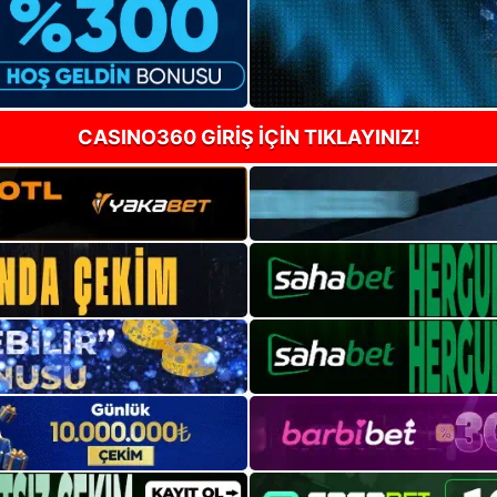
CASINO360 GİRİŞ İÇİN TIKLAYINIZ!