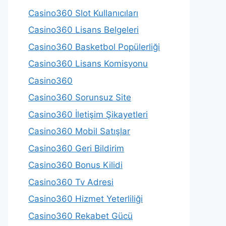
Casino360 Slot Kullanıcıları
Casino360 Lisans Belgeleri
Casino360 Basketbol Popülerliği
Casino360 Lisans Komisyonu
Casino360
Casino360 Sorunsuz Site
Casino360 İletişim Şikayetleri
Casino360 Mobil Satışlar
Casino360 Geri Bildirim
Casino360 Bonus Kilidi
Casino360 Tv Adresi
Casino360 Hizmet Yeterliliği
Casino360 Rekabet Gücü