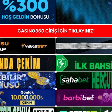
CASINO360 GİRİŞ İÇİN TIKLAYINIZ!