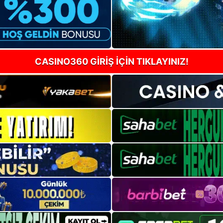
CASINO360 GİRİŞ İÇİN TIKLAYINIZ!