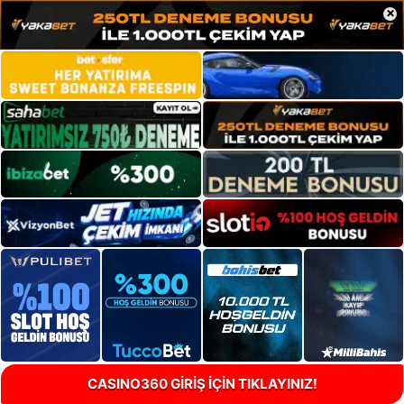
×
CASINO360 GİRİŞ İÇİN TIKLAYINIZ!