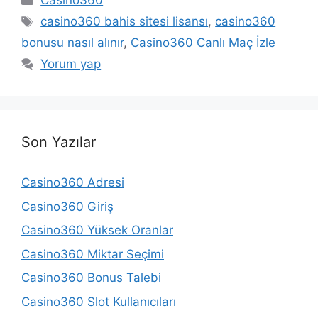
Casino360
Etiketler
casino360 bahis sitesi lisansı
,
casino360
bonusu nasıl alınır
,
Casino360 Canlı Maç İzle
Yorum yap
Son Yazılar
Casino360 Adresi
Casino360 Giriş
Casino360 Yüksek Oranlar
Casino360 Miktar Seçimi
Casino360 Bonus Talebi
Casino360 Slot Kullanıcıları