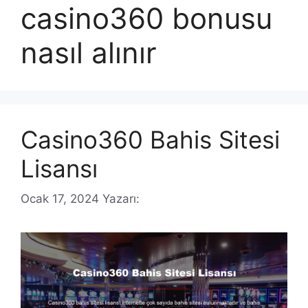
casino360 bonusu
nasıl alınır
Casino360 Bahis Sitesi
Lisansı
Ocak 17, 2024
Yazarı: