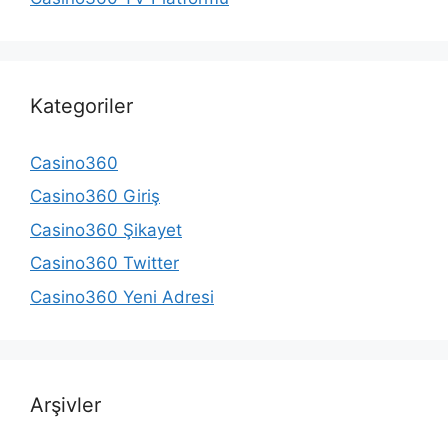
Kategoriler
Casino360
Casino360 Giriş
Casino360 Şikayet
Casino360 Twitter
Casino360 Yeni Adresi
Arşivler