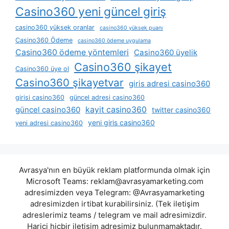
Casino360 yeni güncel giriş
casino360 yüksek oranlar
casino360 yüksek puanı
Casino360 Ödeme
casino360 ödeme uygulama
Casino360 ödeme yöntemleri
Casino360 üyelik
Casino360 şikayet
Casino360 üye ol
Casino360 şikayetvar
giris adresi casino360
girisi casino360
güncel adresi casino360
güncel casino360
kayit casino360
twitter casino360
yeni giris casino360
yeni adresi casino360
Avrasya'nın en büyük reklam platformunda olmak için
Microsoft Teams:
reklam@avrasyamarketing.com
adresimizden veya Telegram: @Avrasyamarketing
adresimizden irtibat kurabilirsiniz. (Tek iletişim
adreslerimiz teams / telegram ve mail adresimizdir.
Harici hiçbir iletişim adresimiz bulunmamaktadır.