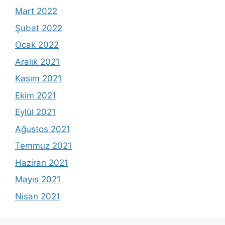
Mart 2022
Şubat 2022
Ocak 2022
Aralık 2021
Kasım 2021
Ekim 2021
Eylül 2021
Ağustos 2021
Temmuz 2021
Haziran 2021
Mayıs 2021
Nisan 2021