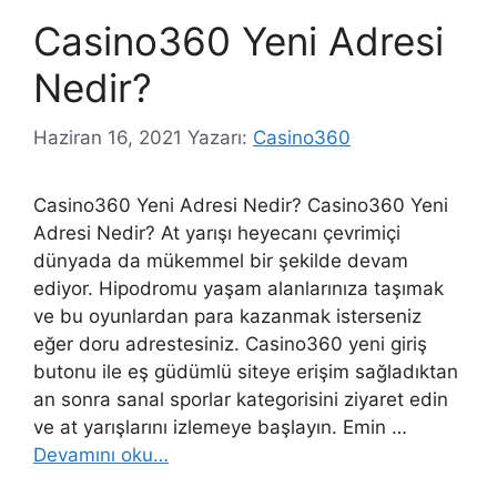
Casino360 Yeni Adresi
Nedir?
Haziran 16, 2021
Yazarı:
Casino360
Casino360 Yeni Adresi Nedir? Casino360 Yeni
Adresi Nedir? At yarışı heyecanı çevrimiçi
dünyada da mükemmel bir şekilde devam
ediyor. Hipodromu yaşam alanlarınıza taşımak
ve bu oyunlardan para kazanmak isterseniz
eğer doru adrestesiniz. Casino360 yeni giriş
butonu ile eş güdümlü siteye erişim sağladıktan
an sonra sanal sporlar kategorisini ziyaret edin
ve at yarışlarını izlemeye başlayın. Emin …
Devamını oku…