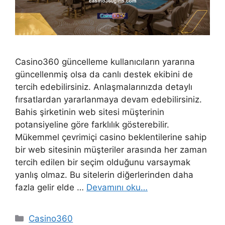
Casino360 güncelleme kullanıcıların yararına
güncellenmiş olsa da canlı destek ekibini de
tercih edebilirsiniz. Anlaşmalarınızda detaylı
fırsatlardan yararlanmaya devam edebilirsiniz.
Bahis şirketinin web sitesi müşterinin
potansiyeline göre farklılık gösterebilir.
Mükemmel çevrimiçi casino beklentilerine sahip
bir web sitesinin müşteriler arasında her zaman
tercih edilen bir seçim olduğunu varsaymak
yanlış olmaz. Bu sitelerin diğerlerinden daha
fazla gelir elde …
Devamını oku…
Kategoriler
Casino360