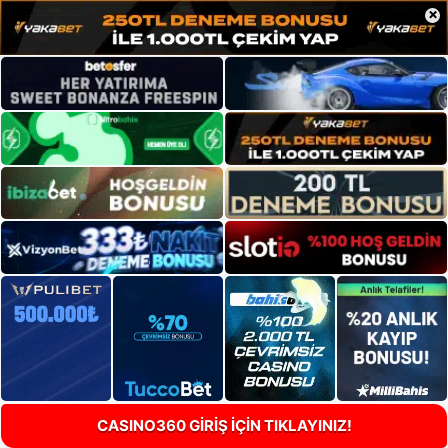
×
CASINO360 GİRİŞ İÇİN TIKLAYINIZ!