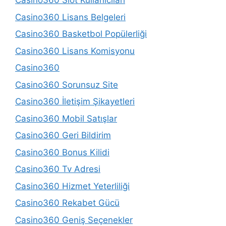
Casino360 Slot Kullanıcıları
Casino360 Lisans Belgeleri
Casino360 Basketbol Popülerliği
Casino360 Lisans Komisyonu
Casino360
Casino360 Sorunsuz Site
Casino360 İletişim Şikayetleri
Casino360 Mobil Satışlar
Casino360 Geri Bildirim
Casino360 Bonus Kilidi
Casino360 Tv Adresi
Casino360 Hizmet Yeterliliği
Casino360 Rekabet Gücü
Casino360 Geniş Seçenekler