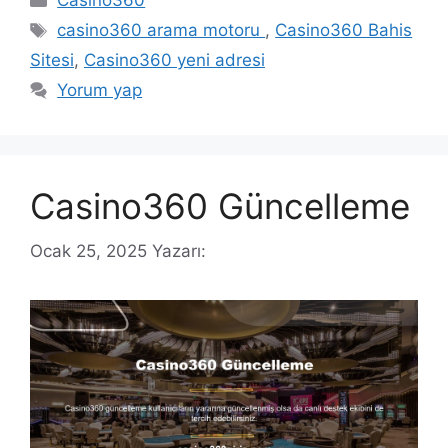
Casino360
Etiketler
casino360 arama motoru
,
Casino360 Bahis
Sitesi
,
Casino360 yeni adresi
Yorum yap
Casino360 Güncelleme
Ocak 25, 2025
Yazarı: