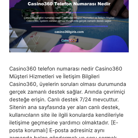
Casino360 telefon numarası nedir Casino360
Müşteri Hizmetleri ve İletişim Bilgileri
Casino360, üyelerin soruları olması durumunda
gerçek zamanlı destek sağlar. Anında çevrimiçi
desteğe erişin. Canlı destek 7/24 mevcuttur.
Sitenin ana sayfasında yer alan canlı destek,
kullanıcıların site ile ilgili konularda kendileriyle
iletişime geçmesine yardımcı olmaktadır. [E-
posta korumalı] E-posta adresiniz aynı
zamanda belge göndermek ve soru sormak …