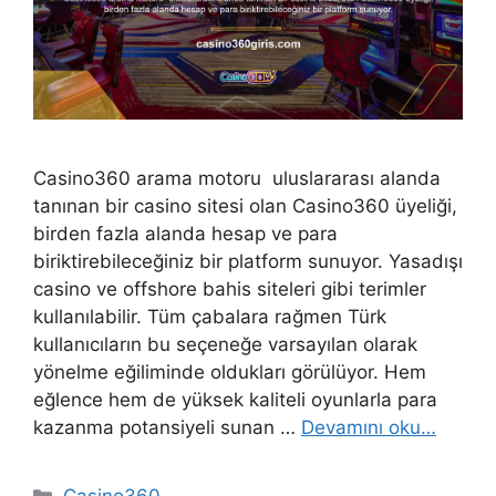
Casino360 arama motoru uluslararası alanda
tanınan bir casino sitesi olan Casino360 üyeliği,
birden fazla alanda hesap ve para
biriktirebileceğiniz bir platform sunuyor. Yasadışı
casino ve offshore bahis siteleri gibi terimler
kullanılabilir. Tüm çabalara rağmen Türk
kullanıcıların bu seçeneğe varsayılan olarak
yönelme eğiliminde oldukları görülüyor. Hem
eğlence hem de yüksek kaliteli oyunlarla para
kazanma potansiyeli sunan …
Devamını oku…
Kategoriler