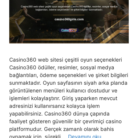
Casino360 web sitesi çeşitli oyun seçenekleri
Casino360 ödüller, resimler, sosyal medya
bağlantıları, ödeme seçenekleri ve şirket bilgileri
sunmaktadır. Oyun sayfasının siyah arka planda
görüntülenen menüleri kullanıcı dostudur ve
işlemleri kolaylaştırır. Giriş yaparken mevcut
adresinizi kullanırsanız kolayca işlem
yapabilirsiniz. Casino360 dünya çapında
faaliyet gösteren güvenilir bir çevrimiçi casino
platformudur. Gerçek zamanlı olarak bahis
oynamak için, sürekli …
Devamını oku…