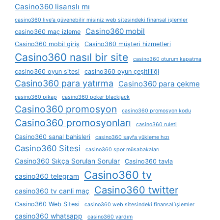
Casino360 lisanslı mı
casino360 live'a güvenebilir misiniz web sitesindeki finansal işlemler
Casino360 mobil
casino360 maç izleme
Casino360 mobil giriş
Casino360 müşteri hizmetleri
Casino360 nasıl bir site
casino360 oturum kapatma
casino360 oyun sitesi
casino360 oyun çeşitliliği
Casino360 para yatırma
Casino360 para çekme
casino360 pikap
casino360 poker blackjack
Casino360 promosyon
casino360 promosyon kodu
Casino360 promosyonları
casino360 ruleti
Casino360 sanal bahisleri
casino360 sayfa yükleme hızı
Casino360 Sitesi
casino360 spor müsabakaları
Casino360 Sıkça Sorulan Sorular
Casino360 tavla
Casino360 tv
casino360 telegram
Casino360 twitter
casino360 tv canli maç
Casino360 Web Sitesi
casino360 web sitesindeki finansal i̇şlemler
casino360 whatsapp
casino360 yardım