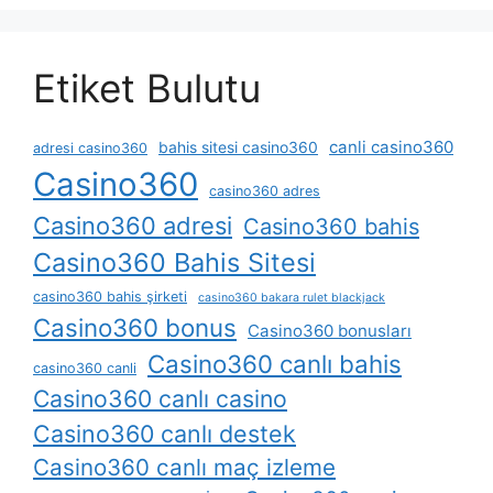
Etiket Bulutu
canli casino360
bahis sitesi casino360
adresi casino360
Casino360
casino360 adres
Casino360 adresi
Casino360 bahis
Casino360 Bahis Sitesi
casino360 bahis şirketi
casino360 bakara rulet blackjack
Casino360 bonus
Casino360 bonusları
Casino360 canlı bahis
casino360 canli
Casino360 canlı casino
Casino360 canlı destek
Casino360 canlı maç izleme