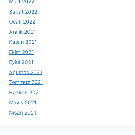
Mart 2022
Şubat 2022
Ocak 2022
Aralık 2021
Kasım 2021
Ekim 2021
Eylül 2021
Ağustos 2021
Temmuz 2021
Haziran 2021
Mayıs 2021
Nisan 2021