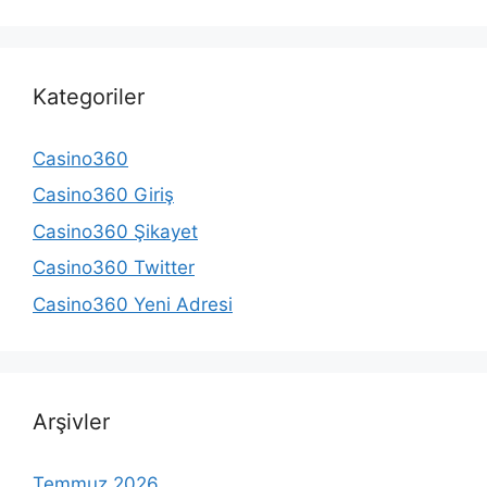
Kategoriler
Casino360
Casino360 Giriş
Casino360 Şikayet
Casino360 Twitter
Casino360 Yeni Adresi
Arşivler
Temmuz 2026