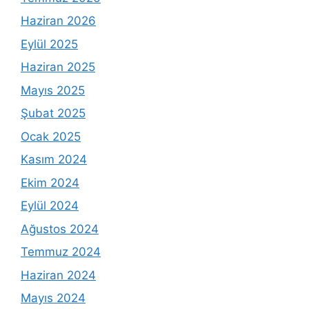
Haziran 2026
Eylül 2025
Haziran 2025
Mayıs 2025
Şubat 2025
Ocak 2025
Kasım 2024
Ekim 2024
Eylül 2024
Ağustos 2024
Temmuz 2024
Haziran 2024
Mayıs 2024