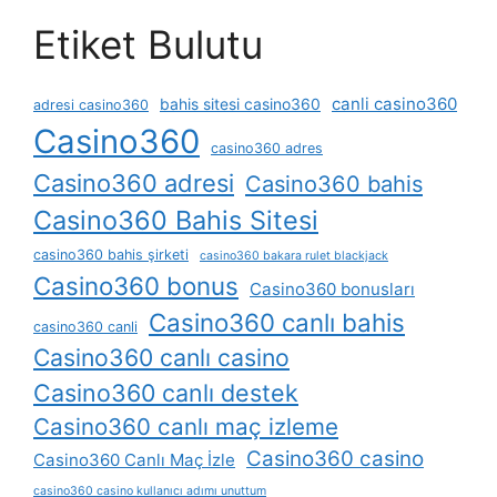
Etiket Bulutu
canli casino360
bahis sitesi casino360
adresi casino360
Casino360
casino360 adres
Casino360 adresi
Casino360 bahis
Casino360 Bahis Sitesi
casino360 bahis şirketi
casino360 bakara rulet blackjack
Casino360 bonus
Casino360 bonusları
Casino360 canlı bahis
casino360 canli
Casino360 canlı casino
Casino360 canlı destek
Casino360 canlı maç izleme
Casino360 casino
Casino360 Canlı Maç İzle
casino360 casino kullanıcı adımı unuttum