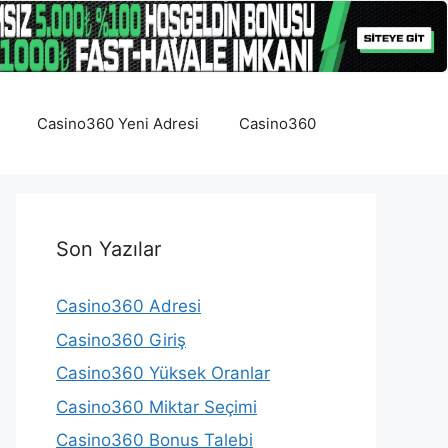
Casino360 Yeni Adresi
Casino360
Son Yazılar
Casino360 Adresi
Casino360 Giriş
Casino360 Yüksek Oranlar
Casino360 Miktar Seçimi
Casino360 Bonus Talebi