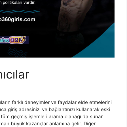
ıcılar
ların farklı deneyimler ve faydalar elde etmelerini
ca giriş adresinizi ve bağlantınızı kullanarak eski
e tüm geçmiş işlemleri arama olanağı da sunar.
man büyük kazançlar anlamına gelir. Diğer