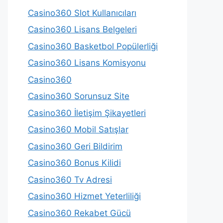
Casino360 Slot Kullanıcıları
Casino360 Lisans Belgeleri
Casino360 Basketbol Popülerliği
Casino360 Lisans Komisyonu
Casino360
Casino360 Sorunsuz Site
Casino360 İletişim Şikayetleri
Casino360 Mobil Satışlar
Casino360 Geri Bildirim
Casino360 Bonus Kilidi
Casino360 Tv Adresi
Casino360 Hizmet Yeterliliği
Casino360 Rekabet Gücü