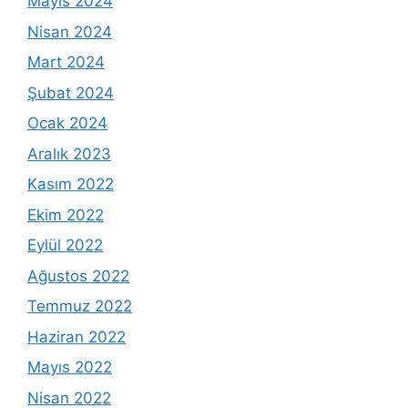
Mayıs 2024
Nisan 2024
Mart 2024
Şubat 2024
Ocak 2024
Aralık 2023
Kasım 2022
Ekim 2022
Eylül 2022
Ağustos 2022
Temmuz 2022
Haziran 2022
Mayıs 2022
Nisan 2022