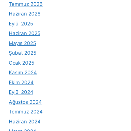
Temmuz 2026
Haziran 2026
Eylül 2025
Haziran 2025
Mayıs 2025
Şubat 2025
Ocak 2025
Kasım 2024
Ekim 2024
Eylül 2024
Ağustos 2024
Temmuz 2024
Haziran 2024