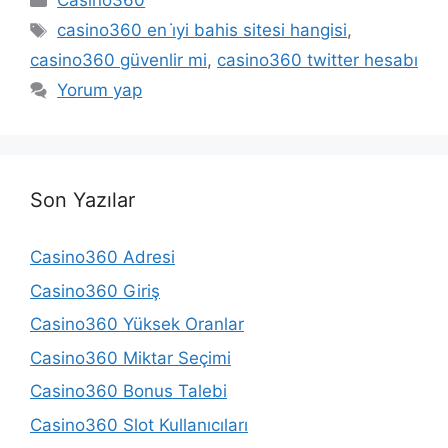
Casino360
Etiketler
casino360 en i̇yi bahis sitesi hangisi
,
casino360 güvenlir mi
,
casino360 twitter hesabı
Yorum yap
Son Yazılar
Casino360 Adresi
Casino360 Giriş
Casino360 Yüksek Oranlar
Casino360 Miktar Seçimi
Casino360 Bonus Talebi
Casino360 Slot Kullanıcıları