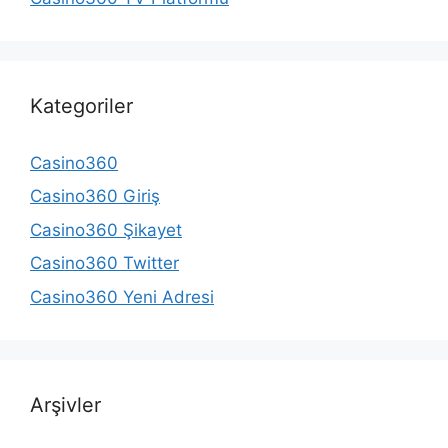
Kategoriler
Casino360
Casino360 Giriş
Casino360 Şikayet
Casino360 Twitter
Casino360 Yeni Adresi
Arşivler