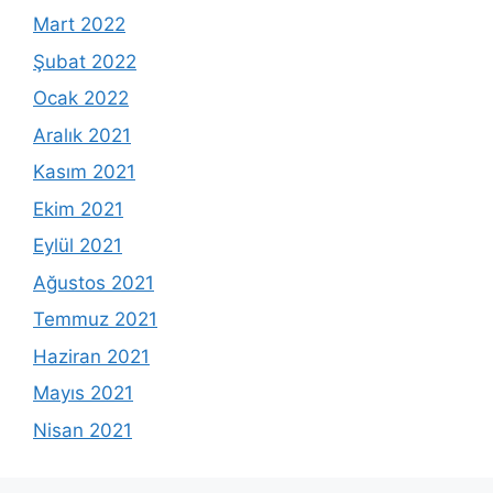
Mart 2022
Şubat 2022
Ocak 2022
Aralık 2021
Kasım 2021
Ekim 2021
Eylül 2021
Ağustos 2021
Temmuz 2021
Haziran 2021
Mayıs 2021
Nisan 2021