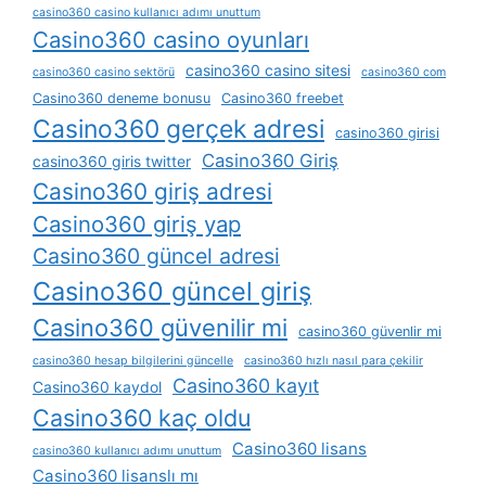
casino360 casino kullanıcı adımı unuttum
Casino360 casino oyunları
casino360 casino sitesi
casino360 casino sektörü
casino360 com
Casino360 deneme bonusu
Casino360 freebet
Casino360 gerçek adresi
casino360 girisi
Casino360 Giriş
casino360 giris twitter
Casino360 giriş adresi
Casino360 giriş yap
Casino360 güncel adresi
Casino360 güncel giriş
Casino360 güvenilir mi
casino360 güvenlir mi
casino360 hesap bilgilerini güncelle
casino360 hızlı nasıl para çekilir
Casino360 kayıt
Casino360 kaydol
Casino360 kaç oldu
Casino360 lisans
casino360 kullanıcı adımı unuttum
Casino360 lisanslı mı