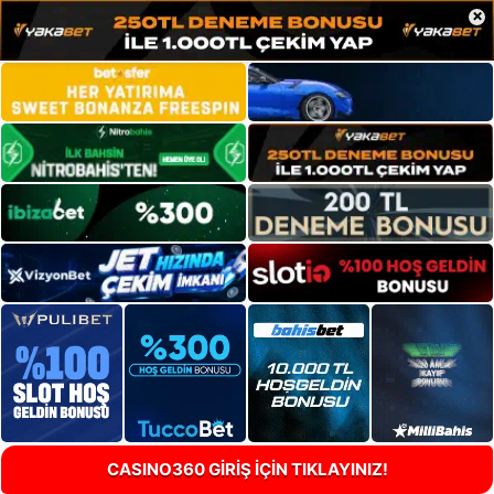
×
CASINO360 GİRİŞ İÇİN TIKLAYINIZ!