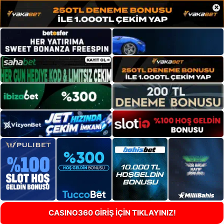
×
CASINO360 GİRİŞ İÇİN TIKLAYINIZ!