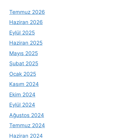
Temmuz 2026
Haziran 2026
Eylül 2025
Haziran 2025
Mayıs 2025
Şubat 2025
Ocak 2025
Kasım 2024
Ekim 2024
Eylül 2024
Ağustos 2024
Temmuz 2024
Haziran 2024