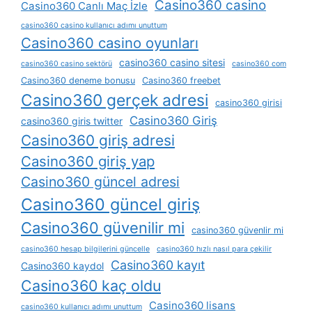
Casino360 casino
Casino360 Canlı Maç İzle
casino360 casino kullanıcı adımı unuttum
Casino360 casino oyunları
casino360 casino sitesi
casino360 casino sektörü
casino360 com
Casino360 deneme bonusu
Casino360 freebet
Casino360 gerçek adresi
casino360 girisi
Casino360 Giriş
casino360 giris twitter
Casino360 giriş adresi
Casino360 giriş yap
Casino360 güncel adresi
Casino360 güncel giriş
Casino360 güvenilir mi
casino360 güvenlir mi
casino360 hesap bilgilerini güncelle
casino360 hızlı nasıl para çekilir
Casino360 kayıt
Casino360 kaydol
Casino360 kaç oldu
Casino360 lisans
casino360 kullanıcı adımı unuttum