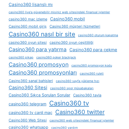
Casino360 lisanslı mı
casino360 live'a güvenebilir misiniz web sitesindeki finansal işlemler
Casino360 mobil
casino360 maç izleme
Casino360 mobil giriş
Casino360 müşteri hizmetleri
Casino360 nasıl bir site
casino360 oturum kapatma
casino360 oyun sitesi
casino360 oyun çeşitliliği
Casino360 para yatırma
Casino360 para çekme
casino360 pikap
casino360 poker blackjack
Casino360 promosyon
casino360 promosyon kodu
Casino360 promosyonları
casino360 ruleti
Casino360 sanal bahisleri
casino360 sayfa yükleme hızı
Casino360 Sitesi
casino360 spor müsabakaları
Casino360 Sıkça Sorulan Sorular
Casino360 tavla
Casino360 tv
casino360 telegram
Casino360 twitter
casino360 tv canli maç
Casino360 Web Sitesi
casino360 web sitesindeki finansal i̇şlemler
casino360 whatsapp
casino360 yardım