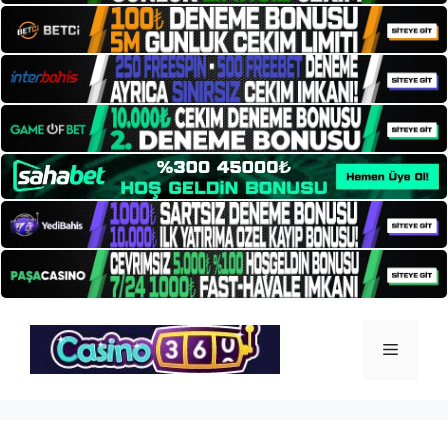
İçeriğe
atla
Menü