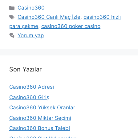
Kategoriler
Casino360
Etiketler
Casino360 Canlı Maç İzle
,
casino360 hızlı
para çekme
,
casino360 poker casino
Yorum yap
Son Yazılar
Casino360 Adresi
Casino360 Giriş
Casino360 Yüksek Oranlar
Casino360 Miktar Seçimi
Casino360 Bonus Talebi