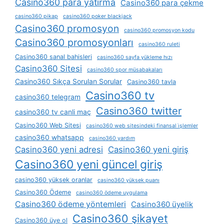
Casino360 para yatırma
Casino360 para çekme
casino360 pikap
casino360 poker blackjack
Casino360 promosyon
casino360 promosyon kodu
Casino360 promosyonları
casino360 ruleti
Casino360 sanal bahisleri
casino360 sayfa yükleme hızı
Casino360 Sitesi
casino360 spor müsabakaları
Casino360 Sıkça Sorulan Sorular
Casino360 tavla
Casino360 tv
casino360 telegram
Casino360 twitter
casino360 tv canli maç
Casino360 Web Sitesi
casino360 web sitesindeki finansal i̇şlemler
casino360 whatsapp
casino360 yardım
Casino360 yeni adresi
Casino360 yeni giriş
Casino360 yeni güncel giriş
casino360 yüksek oranlar
casino360 yüksek puanı
Casino360 Ödeme
casino360 ödeme uygulama
Casino360 ödeme yöntemleri
Casino360 üyelik
Casino360 şikayet
Casino360 üye ol