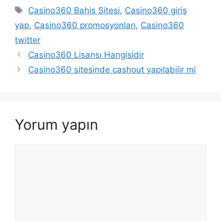
Etiketler
Casino360 Bahis Sitesi
,
Casino360 giriş
yap
,
Casino360 promosyonları
,
Casino360
twitter
Yazı
Casino360 Lisansı Hangisidir
dolaşımı
Casino360 sitesinde cashout yapılabilir mi
Yorum yapın
Yorum