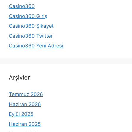
Casino360
Casino360 Giriş
Casino360 Şikayet
Casino360 Twitter
Casino360 Yeni Adresi
Arşivler
Temmuz 2026
Haziran 2026
Eylül 2025
Haziran 2025