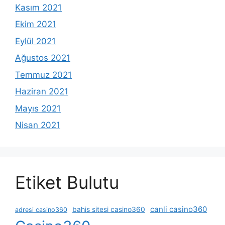
Kasım 2021
Ekim 2021
Eylül 2021
Ağustos 2021
Temmuz 2021
Haziran 2021
Mayıs 2021
Nisan 2021
Etiket Bulutu
canli casino360
bahis sitesi casino360
adresi casino360