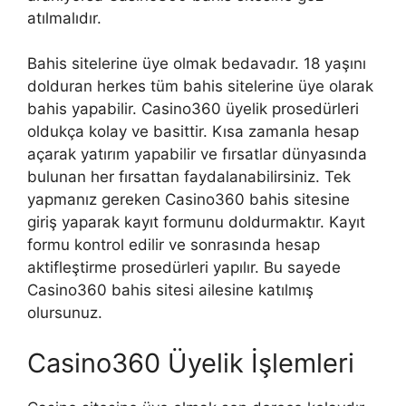
atılmalıdır.
Bahis sitelerine üye olmak bedavadır. 18 yaşını
dolduran herkes tüm bahis sitelerine üye olarak
bahis yapabilir. Casino360 üyelik prosedürleri
oldukça kolay ve basittir. Kısa zamanla hesap
açarak yatırım yapabilir ve fırsatlar dünyasında
bulunan her fırsattan faydalanabilirsiniz. Tek
yapmanız gereken Casino360 bahis sitesine
giriş yaparak kayıt formunu doldurmaktır. Kayıt
formu kontrol edilir ve sonrasında hesap
aktifleştirme prosedürleri yapılır. Bu sayede
Casino360 bahis sitesi ailesine katılmış
olursunuz.
Casino360 Üyelik İşlemleri