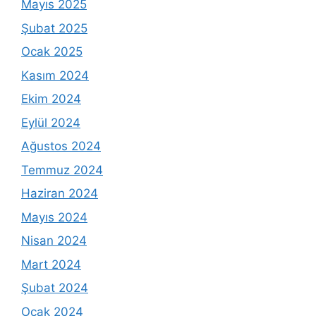
Mayıs 2025
Şubat 2025
Ocak 2025
Kasım 2024
Ekim 2024
Eylül 2024
Ağustos 2024
Temmuz 2024
Haziran 2024
Mayıs 2024
Nisan 2024
Mart 2024
Şubat 2024
Ocak 2024