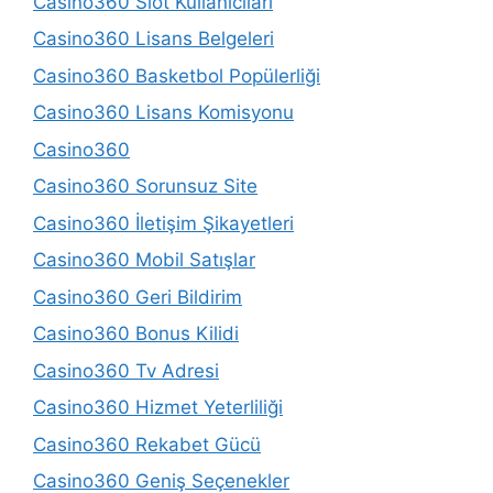
Casino360 Slot Kullanıcıları
Casino360 Lisans Belgeleri
Casino360 Basketbol Popülerliği
Casino360 Lisans Komisyonu
Casino360
Casino360 Sorunsuz Site
Casino360 İletişim Şikayetleri
Casino360 Mobil Satışlar
Casino360 Geri Bildirim
Casino360 Bonus Kilidi
Casino360 Tv Adresi
Casino360 Hizmet Yeterliliği
Casino360 Rekabet Gücü
Casino360 Geniş Seçenekler