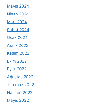
Mayıs 2024
Nisan 2024
Mart 2024
Şubat 2024
Ocak 2024
Aralık 2023
Kasım 2022
Ekim 2022
Eylül 2022
Ağustos 2022
Temmuz 2022
Haziran 2022
Mayıs 2022