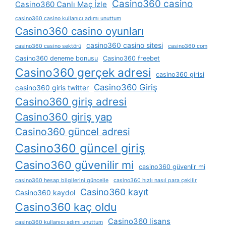
Casino360 casino
Casino360 Canlı Maç İzle
casino360 casino kullanıcı adımı unuttum
Casino360 casino oyunları
casino360 casino sitesi
casino360 casino sektörü
casino360 com
Casino360 deneme bonusu
Casino360 freebet
Casino360 gerçek adresi
casino360 girisi
Casino360 Giriş
casino360 giris twitter
Casino360 giriş adresi
Casino360 giriş yap
Casino360 güncel adresi
Casino360 güncel giriş
Casino360 güvenilir mi
casino360 güvenlir mi
casino360 hesap bilgilerini güncelle
casino360 hızlı nasıl para çekilir
Casino360 kayıt
Casino360 kaydol
Casino360 kaç oldu
Casino360 lisans
casino360 kullanıcı adımı unuttum