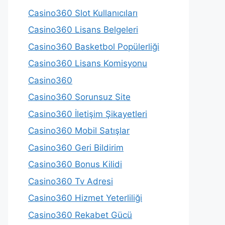
Casino360 Slot Kullanıcıları
Casino360 Lisans Belgeleri
Casino360 Basketbol Popülerliği
Casino360 Lisans Komisyonu
Casino360
Casino360 Sorunsuz Site
Casino360 İletişim Şikayetleri
Casino360 Mobil Satışlar
Casino360 Geri Bildirim
Casino360 Bonus Kilidi
Casino360 Tv Adresi
Casino360 Hizmet Yeterliliği
Casino360 Rekabet Gücü