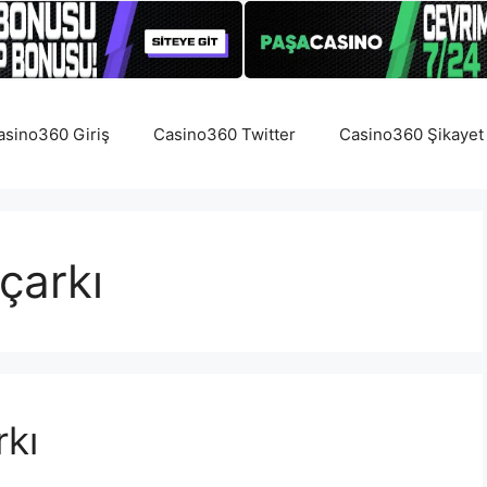
asino360 Giriş
Casino360 Twitter
Casino360 Şikayet
 çarkı
rkı