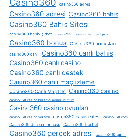
Casino360
casino360 adres
Casino360 adresi
Casino360 bahis
Casino360 Bahis Sitesi
casino360 bahis şirketi
casino360 bakara rulet blackjack
Casino360 bonus
Casino360 bonusları
Casino360 canlı bahis
casino360 canli
Casino360 canlı casino
Casino360 canlı destek
Casino360 canlı maç izleme
Casino360 casino
Casino360 Canlı Maç İzle
casino360 casino kullanıcı adımı unuttum
Casino360 casino oyunları
casino360 casino sitesi
casino360 casino sektörü
casino360 com
Casino360 deneme bonusu
Casino360 freebet
Casino360 gerçek adresi
casino360 girisi