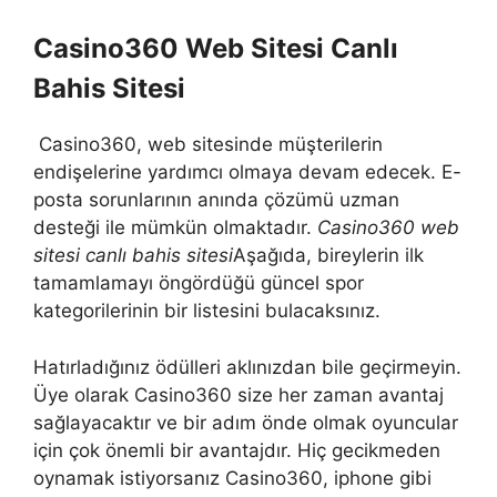
Casino360 Web Sitesi Canlı
Bahis Sitesi
Casino360, web sitesinde müşterilerin
endişelerine yardımcı olmaya devam edecek. E-
posta sorunlarının anında çözümü uzman
desteği ile mümkün olmaktadır.
Casino360 web
sitesi canlı bahis sitesi
Aşağıda, bireylerin ilk
tamamlamayı öngördüğü güncel spor
kategorilerinin bir listesini bulacaksınız.
Hatırladığınız ödülleri aklınızdan bile geçirmeyin.
Üye olarak Casino360 size her zaman avantaj
sağlayacaktır ve bir adım önde olmak oyuncular
için çok önemli bir avantajdır. Hiç gecikmeden
oynamak istiyorsanız Casino360, iphone gibi