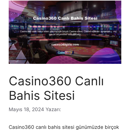
Casino360 Canlı
Bahis Sitesi
Mayıs 18, 2024
Yazarı:
Casino360 canlı bahis sitesi günümüzde birçok