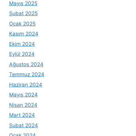
Mayıs 2025
Şubat 2025
Ocak 2025
Kasım 2024
Ekim 2024
Eylül 2024
Ağustos 2024
Temmuz 2024
Haziran 2024
Mayıs 2024
Nisan 2024
Mart 2024
Şubat 2024
Ocak 2024