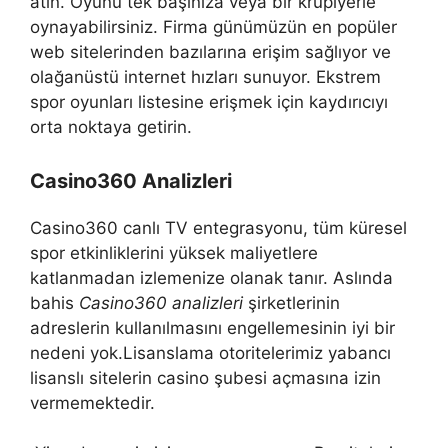
atın. Oyunu tek başınıza veya bir krupiyerle
oynayabilirsiniz. Firma günümüzün en popüler
web sitelerinden bazılarına erişim sağlıyor ve
olağanüstü internet hızları sunuyor. Ekstrem
spor oyunları listesine erişmek için kaydırıcıyı
orta noktaya getirin.
Casino360 Analizleri
Casino360 canlı TV entegrasyonu, tüm küresel
spor etkinliklerini yüksek maliyetlere
katlanmadan izlemenize olanak tanır. Aslında
bahis
Casino360 analizleri
şirketlerinin
adreslerin kullanılmasını engellemesinin iyi bir
nedeni yok.Lisanslama otoritelerimiz yabancı
lisanslı sitelerin casino şubesi açmasına izin
vermemektedir.