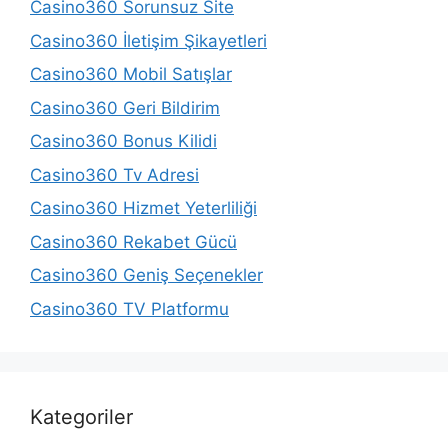
Casino360 Sorunsuz Site
Casino360 İletişim Şikayetleri
Casino360 Mobil Satışlar
Casino360 Geri Bildirim
Casino360 Bonus Kilidi
Casino360 Tv Adresi
Casino360 Hizmet Yeterliliği
Casino360 Rekabet Gücü
Casino360 Geniş Seçenekler
Casino360 TV Platformu
Kategoriler