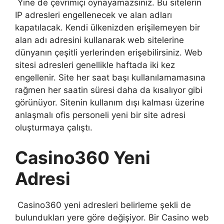
Yine de çevrimiçi oynayamazsınız. Bu sitelerin
IP adresleri engellenecek ve alan adları
kapatılacak. Kendi ülkenizden erişilemeyen bir
alan adı adresini kullanarak web sitelerine
dünyanın çeşitli yerlerinden erişebilirsiniz. Web
sitesi adresleri genellikle haftada iki kez
engellenir. Site her saat başı kullanılamamasına
rağmen her saatin süresi daha da kısalıyor gibi
görünüyor. Sitenin kullanım dışı kalması üzerine
anlaşmalı ofis personeli yeni bir site adresi
oluşturmaya çalıştı.
Casino360 Yeni
Adresi
Casino360 yeni adresleri belirleme şekli de
bulundukları yere göre değişiyor. Bir Casino web