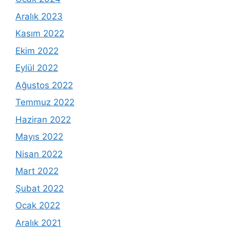
Aralık 2023
Kasım 2022
Ekim 2022
Eylül 2022
Ağustos 2022
Temmuz 2022
Haziran 2022
Mayıs 2022
Nisan 2022
Mart 2022
Şubat 2022
Ocak 2022
Aralık 2021