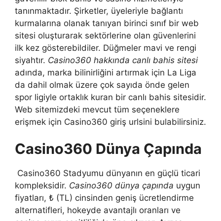
tanınmaktadır. Şirketler, üyeleriyle bağlantı
kurmalarına olanak tanıyan birinci sınıf bir web
sitesi oluşturarak sektörlerine olan güvenlerini
ilk kez gösterebildiler. Düğmeler mavi ve rengi
siyahtır.
Casino360 hakkında canlı bahis sitesi
adında, marka bilinirliğini artırmak için La Liga
da dahil olmak üzere çok sayıda önde gelen
spor ligiyle ortaklık kuran bir canlı bahis sitesidir.
Web sitemizdeki mevcut tüm seçeneklere
erişmek için Casino360 giriş urlsini bulabilirsiniz.
Casino360 Dünya Çapında
Casino360 Stadyumu dünyanın en güçlü ticari
kompleksidir.
Casino360 dünya çapında
uygun
fiyatları, ₺ (TL) cinsinden geniş ücretlendirme
alternatifleri, hokeyde avantajlı oranları ve