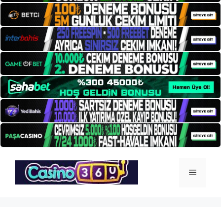
İçeriğe
atla
Menü