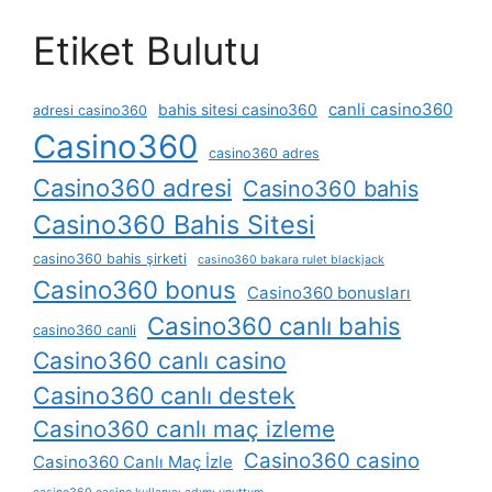
Etiket Bulutu
canli casino360
bahis sitesi casino360
adresi casino360
Casino360
casino360 adres
Casino360 adresi
Casino360 bahis
Casino360 Bahis Sitesi
casino360 bahis şirketi
casino360 bakara rulet blackjack
Casino360 bonus
Casino360 bonusları
Casino360 canlı bahis
casino360 canli
Casino360 canlı casino
Casino360 canlı destek
Casino360 canlı maç izleme
Casino360 casino
Casino360 Canlı Maç İzle