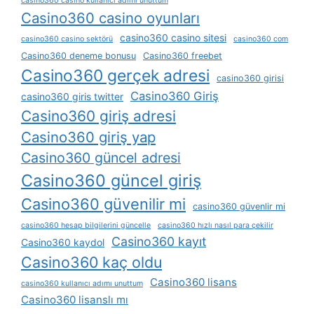
casino360 casino kullanıcı adımı unuttum
Casino360 casino oyunları
casino360 casino sitesi
casino360 casino sektörü
casino360 com
Casino360 deneme bonusu
Casino360 freebet
Casino360 gerçek adresi
casino360 girisi
Casino360 Giriş
casino360 giris twitter
Casino360 giriş adresi
Casino360 giriş yap
Casino360 güncel adresi
Casino360 güncel giriş
Casino360 güvenilir mi
casino360 güvenlir mi
casino360 hesap bilgilerini güncelle
casino360 hızlı nasıl para çekilir
Casino360 kayıt
Casino360 kaydol
Casino360 kaç oldu
Casino360 lisans
casino360 kullanıcı adımı unuttum
Casino360 lisanslı mı