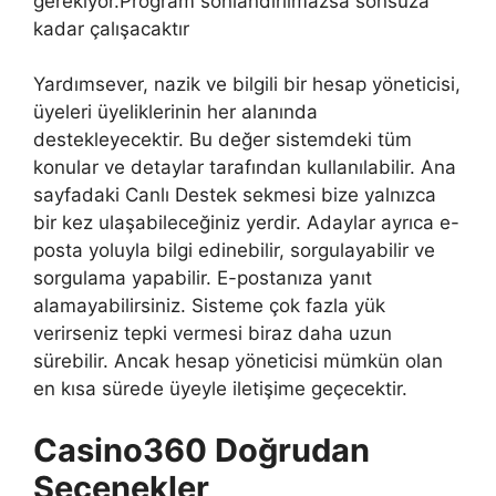
gerekiyor.Program sonlandırılmazsa sonsuza
kadar çalışacaktır
Yardımsever, nazik ve bilgili bir hesap yöneticisi,
üyeleri üyeliklerinin her alanında
destekleyecektir. Bu değer sistemdeki tüm
konular ve detaylar tarafından kullanılabilir. Ana
sayfadaki Canlı Destek sekmesi bize yalnızca
bir kez ulaşabileceğiniz yerdir. Adaylar ayrıca e-
posta yoluyla bilgi edinebilir, sorgulayabilir ve
sorgulama yapabilir. E-postanıza yanıt
alamayabilirsiniz. Sisteme çok fazla yük
verirseniz tepki vermesi biraz daha uzun
sürebilir. Ancak hesap yöneticisi mümkün olan
en kısa sürede üyeyle iletişime geçecektir.
Casino360 Doğrudan
Seçenekler