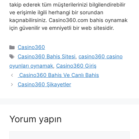
takip ederek tüm müşterilerinizi bilgilendirebilir
ve erişimle ilgili herhangi bir sorundan
kaçınabilirsiniz. Casino360.com bahis oynamak
için güvenilir ve emniyetli bir web sitesidir.
Kategoriler
Casino360
Etiketler
Casino360 Bahis Sitesi
,
casino360 casino
oyunları oynamak
,
Casino360 Giriş
Yazı
Casino360 Bahis Ve Canlı Bahis
dolaşımı
Casino360 Şikayetler
Yorum yapın
Yorum