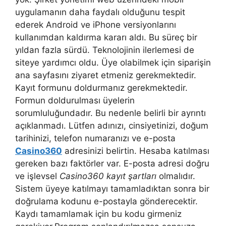
uygulamanın daha faydalı olduğunu tespit
ederek Android ve iPhone versiyonlarını
kullanımdan kaldırma kararı aldı. Bu süreç bir
yıldan fazla sürdü. Teknolojinin ilerlemesi de
siteye yardımcı oldu. Üye olabilmek için siparişin
ana sayfasını ziyaret etmeniz gerekmektedir.
Kayıt formunu doldurmanız gerekmektedir.
Formun doldurulması üyelerin
sorumluluğundadır. Bu nedenle belirli bir ayrıntı
açıklanmadı. Lütfen adınızı, cinsiyetinizi, doğum
tarihinizi, telefon numaranızı ve e-posta
Casino360
adresinizi belirtin. Hesaba katılması
gereken bazı faktörler var. E-posta adresi doğru
ve işlevsel
Casino360 kayıt şartları
olmalıdır.
Sistem üyeye katılmayı tamamladıktan sonra bir
doğrulama kodunu e-postayla gönderecektir.
Kaydı tamamlamak için bu kodu girmeniz