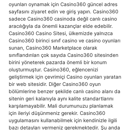
oyunları oynamak için Casino360 güncel adres
sayfasını ziyaret edin ve giriş yapın. Casino360
sadece Casino360 casinoda değil canlı casino
aracılığıyla da önemli kazançlar elde edebilir.
Casino360 Casino Sitesi, ülkemizde yalnızca
Casino360 birinci sınıf casino ve casino oyunları
sunan, Casino360 Marketplace olarak
sınıflandırılan çok sayıda Casino360 sitesinden
birini yöneterek pazarda önemli bir konum
oluşturmuştur. Casino360, eğlencenizi
geliştirmek için çevrimiçi Casino oyunları yaratan
bir web sitesidir. Diğer Casino360 oyun
bölümlerine benzer şekilde canlı casino alanı da
sitenin geri kalanıyla aynı kalite standartlarını
karşılamayabilir. Mali durumunuzu planlamak
için ileriyi düşünmeniz gerekir. Casino360
uygulamasını kullanabilmek için kendinizle ilgili
bazı detayları vermeniz gerekmektedir. Şu anda