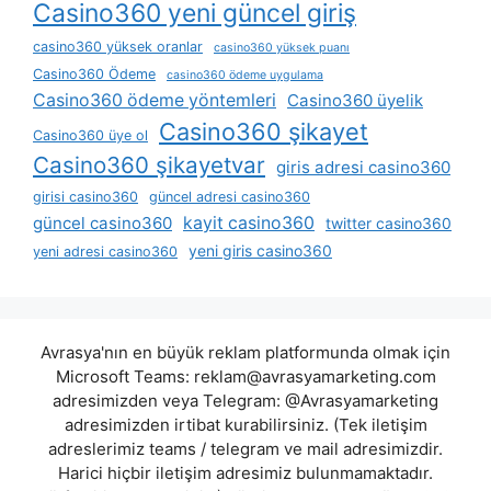
Casino360 yeni güncel giriş
casino360 yüksek oranlar
casino360 yüksek puanı
Casino360 Ödeme
casino360 ödeme uygulama
Casino360 ödeme yöntemleri
Casino360 üyelik
Casino360 şikayet
Casino360 üye ol
Casino360 şikayetvar
giris adresi casino360
girisi casino360
güncel adresi casino360
güncel casino360
kayit casino360
twitter casino360
yeni giris casino360
yeni adresi casino360
Avrasya'nın en büyük reklam platformunda olmak için
Microsoft Teams:
reklam@avrasyamarketing.com
adresimizden veya Telegram: @Avrasyamarketing
adresimizden irtibat kurabilirsiniz. (Tek iletişim
adreslerimiz teams / telegram ve mail adresimizdir.
Harici hiçbir iletişim adresimiz bulunmamaktadır.