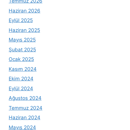
Temmuz 2026
Haziran 2026
Eylül 2025
Haziran 2025
Mayıs 2025
Şubat 2025
Ocak 2025
Kasım 2024
Ekim 2024
Eylül 2024
Ağustos 2024
Temmuz 2024
Haziran 2024
Mayıs 2024