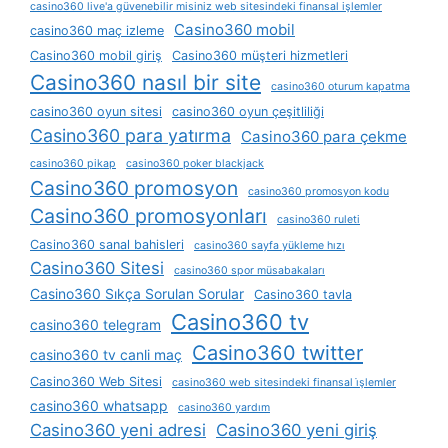
casino360 live'a güvenebilir misiniz web sitesindeki finansal işlemler
Casino360 mobil
casino360 maç izleme
Casino360 mobil giriş
Casino360 müşteri hizmetleri
Casino360 nasıl bir site
casino360 oturum kapatma
casino360 oyun sitesi
casino360 oyun çeşitliliği
Casino360 para yatırma
Casino360 para çekme
casino360 pikap
casino360 poker blackjack
Casino360 promosyon
casino360 promosyon kodu
Casino360 promosyonları
casino360 ruleti
Casino360 sanal bahisleri
casino360 sayfa yükleme hızı
Casino360 Sitesi
casino360 spor müsabakaları
Casino360 Sıkça Sorulan Sorular
Casino360 tavla
Casino360 tv
casino360 telegram
Casino360 twitter
casino360 tv canli maç
Casino360 Web Sitesi
casino360 web sitesindeki finansal i̇şlemler
casino360 whatsapp
casino360 yardım
Casino360 yeni adresi
Casino360 yeni giriş