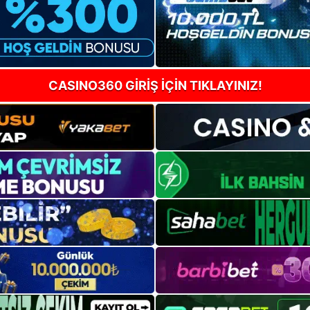
CASINO360 GİRİŞ İÇİN TIKLAYINIZ!