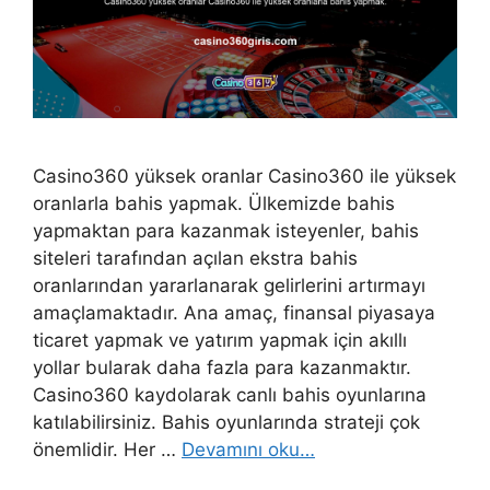
Casino360 yüksek oranlar Casino360 ile yüksek
oranlarla bahis yapmak. Ülkemizde bahis
yapmaktan para kazanmak isteyenler, bahis
siteleri tarafından açılan ekstra bahis
oranlarından yararlanarak gelirlerini artırmayı
amaçlamaktadır. Ana amaç, finansal piyasaya
ticaret yapmak ve yatırım yapmak için akıllı
yollar bularak daha fazla para kazanmaktır.
Casino360 kaydolarak canlı bahis oyunlarına
katılabilirsiniz. Bahis oyunlarında strateji çok
önemlidir. Her …
Devamını oku…