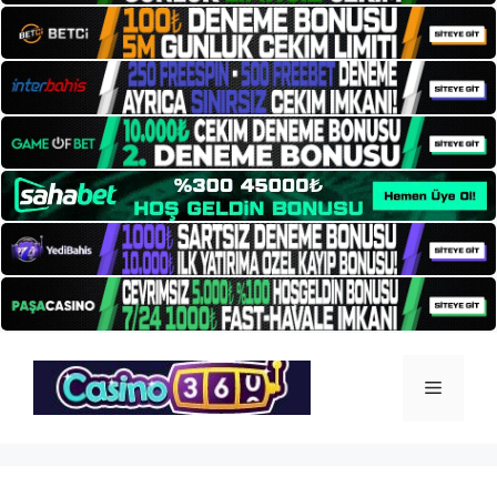
İçeriğe
atla
Menü