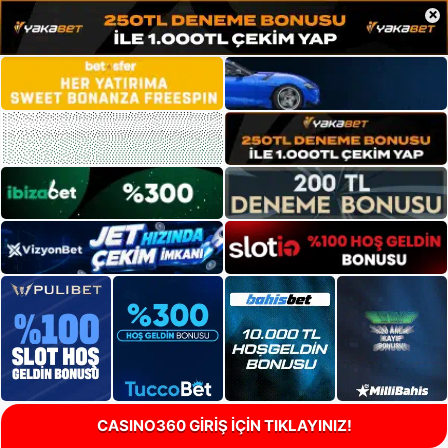
×
CASINO360 GİRİŞ İÇİN TIKLAYINIZ!