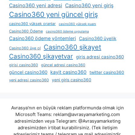
Casino360 yeni adresi
Casino360 yeni giriş
Casino360 yeni güncel giriş
casino360 yüksek oranlar
casino360 yüksek puanı
Casino360 Ödeme
casino360 ödeme uygulama
Casino360 ödeme yöntemleri
Casino360 üyelik
Casino360 şikayet
Casino360 üye ol
Casino360 şikayetvar
giris adresi casino360
girisi casino360
güncel adresi casino360
güncel casino360
kayit casino360
twitter casino360
yeni giris casino360
yeni adresi casino360
Avrasya'nın en büyük reklam platformunda olmak için
Microsoft Teams:
reklam@avrasyamarketing.com
adresimizden veya Telegram: @Avrasyamarketing
adresimizden irtibat kurabilirsiniz. (Tek iletişim
adreslerimiz teams / telegram ve mail adresimizdir.