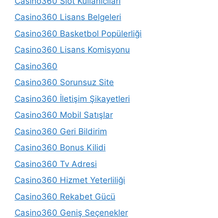
Casino360 Slot Kullanıcıları
Casino360 Lisans Belgeleri
Casino360 Basketbol Popülerliği
Casino360 Lisans Komisyonu
Casino360
Casino360 Sorunsuz Site
Casino360 İletişim Şikayetleri
Casino360 Mobil Satışlar
Casino360 Geri Bildirim
Casino360 Bonus Kilidi
Casino360 Tv Adresi
Casino360 Hizmet Yeterliliği
Casino360 Rekabet Gücü
Casino360 Geniş Seçenekler