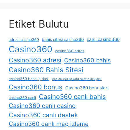
Etiket Bulutu
canli casino360
bahis sitesi casino360
adresi casino360
Casino360
casino360 adres
Casino360 adresi
Casino360 bahis
Casino360 Bahis Sitesi
casino360 bahis şirketi
casino360 bakara rulet blackjack
Casino360 bonus
Casino360 bonusları
Casino360 canlı bahis
casino360 canli
Casino360 canlı casino
Casino360 canlı destek
Casino360 canlı maç izleme