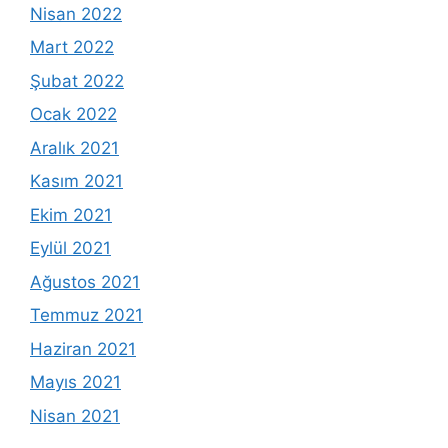
Nisan 2022
Mart 2022
Şubat 2022
Ocak 2022
Aralık 2021
Kasım 2021
Ekim 2021
Eylül 2021
Ağustos 2021
Temmuz 2021
Haziran 2021
Mayıs 2021
Nisan 2021