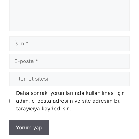
İsim
E-
posta
İnternet
sitesi
Daha sonraki yorumlarımda kullanılması için
adım, e-posta adresim ve site adresim bu
tarayıcıya kaydedilsin.