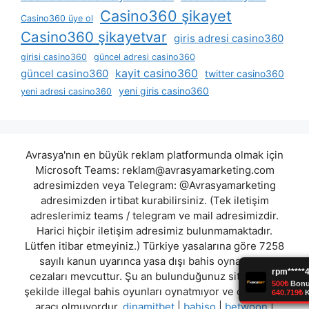
Casino360 şikayet
Casino360 üye ol
Casino360 şikayetvar
giris adresi casino360
girisi casino360
güncel adresi casino360
güncel casino360
kayit casino360
twitter casino360
yeni giris casino360
yeni adresi casino360
Avrasya'nın en büyük reklam platformunda olmak için
Microsoft Teams:
reklam@avrasyamarketing.com
adresimizden veya Telegram: @Avrasyamarketing
adresimizden irtibat kurabilirsiniz. (Tek iletişim
adreslerimiz teams / telegram ve mail adresimizdir.
Harici hiçbir iletişim adresimiz bulunmamaktadır.
Lütfen itibar etmeyiniz.) Türkiye yasalarına göre 7258
sayılı kanun uyarınca yasa dışı bahis oynamanın
cezaları mevcuttur. Şu an bulunduğunuz site hiç bir
şekilde illegal bahis oyunları oynatmıyor ve oynamaya
aracı olmuyordur.
dinamitbet
|
bahiso
|
betwoon
|