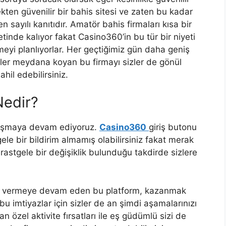
rçekten güvenilir bir bahis sitesi ve zaten bu kadar
sayılı kanıtıdır. Amatör bahis firmaları kısa bir
inde kalıyor fakat Casino360’in bu tür bir niyeti
eyi planlıyorlar. Her geçtiğimiz gün daha geniş
 işler meydana koyan bu firmayı sizler de gönül
dahil edebilirsiniz.
Nedir?
ylaşmaya devam ediyoruz.
Casino360
giriş butonu
ele bir bildirim almamış olabilirsiniz fakat merak
astgele bir değişiklik bulunduğu takdirde sizlere
et vermeye devam eden bu platform, kazanmak
 bu imtiyazlar için sizler de an şimdi aşamalarınızı
an özel aktivite fırsatları ile eş güdümlü sizi de