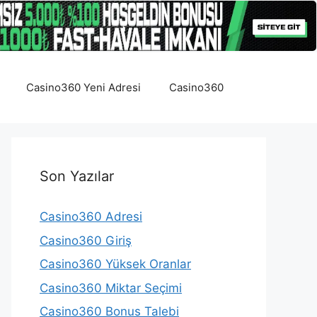
Casino360 Yeni Adresi
Casino360
Son Yazılar
Casino360 Adresi
Casino360 Giriş
Casino360 Yüksek Oranlar
Casino360 Miktar Seçimi
Casino360 Bonus Talebi