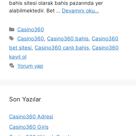
bahis sitesi olarak bahis pazarında yer
alabilmektedir. Bet …
Devamını oku…
Kategoriler
Casino360
Etiketler
Casino360
,
Casino360 bahis
,
Casino360
bet sitesi
,
Casino360 canlı bahis
,
Casino360
kayıt ol
Yorum yap
Son Yazılar
Casino360 Adresi
Casino360 Giriş