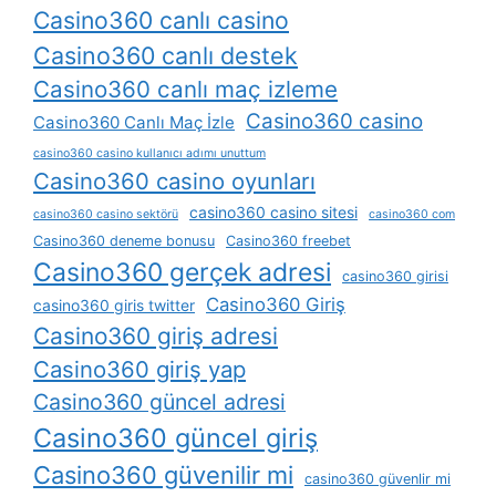
Casino360 canlı casino
Casino360 canlı destek
Casino360 canlı maç izleme
Casino360 casino
Casino360 Canlı Maç İzle
casino360 casino kullanıcı adımı unuttum
Casino360 casino oyunları
casino360 casino sitesi
casino360 casino sektörü
casino360 com
Casino360 deneme bonusu
Casino360 freebet
Casino360 gerçek adresi
casino360 girisi
Casino360 Giriş
casino360 giris twitter
Casino360 giriş adresi
Casino360 giriş yap
Casino360 güncel adresi
Casino360 güncel giriş
Casino360 güvenilir mi
casino360 güvenlir mi