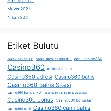
Haziran 2021
Mayıs 2021
Nisan 2021
Etiket Bulutu
canli casino360
bahis sitesi casino360
adresi casino360
Casino360
casino360 adres
Casino360 adresi
Casino360 bahis
Casino360 Bahis Sitesi
casino360 bahis şirketi
casino360 bakara rulet blackjack
Casino360 bonus
Casino360 bonusları
Casino360 canlı bahis
casino360 canli