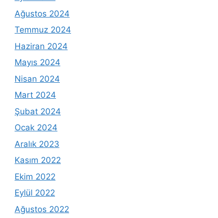
Ağustos 2024
Temmuz 2024
Haziran 2024
Mayıs 2024
Nisan 2024
Mart 2024
Şubat 2024
Ocak 2024
Aralık 2023
Kasım 2022
Ekim 2022
Eylül 2022
Ağustos 2022