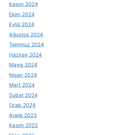
Kasım 2024
Ekim 2024
Eylül 2024
Ağustos 2024
Temmuz 2024
Haziran 2024
Mayıs 2024
Nisan 2024
Mart 2024
Şubat 2024
Ocak 2024
Aralık 2023
Kasım 2022