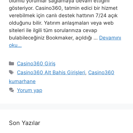
olumlu yorumlar sağlamaya devam ettiğini
gösteriyor. Casino360, tatmin edici bir hizmet
verebilmek için canlı destek hattının 7/24 açık
olduğunu bilir. Yatırım anlaşmaları veya web
siteleri ile ilgili tüm sorularınıza cevap
bulabileceğiniz Bookmaker, açıldığı …
Devamını
oku…
Kategoriler
Casino360 Giriş
Etiketler
Casino360 Alt Bahis Girişleri
,
Casino360
kumarhane
Yorum yap
Son Yazılar