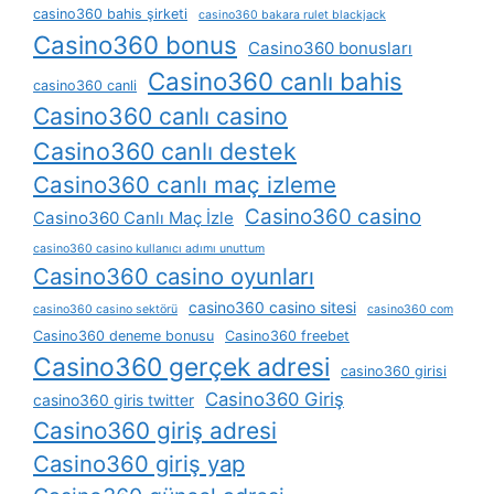
casino360 bahis şirketi
casino360 bakara rulet blackjack
Casino360 bonus
Casino360 bonusları
Casino360 canlı bahis
casino360 canli
Casino360 canlı casino
Casino360 canlı destek
Casino360 canlı maç izleme
Casino360 casino
Casino360 Canlı Maç İzle
casino360 casino kullanıcı adımı unuttum
Casino360 casino oyunları
casino360 casino sitesi
casino360 casino sektörü
casino360 com
Casino360 deneme bonusu
Casino360 freebet
Casino360 gerçek adresi
casino360 girisi
Casino360 Giriş
casino360 giris twitter
Casino360 giriş adresi
Casino360 giriş yap