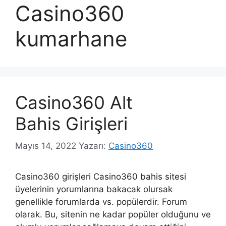
Casino360
kumarhane
Casino360 Alt
Bahis Girişleri
Mayıs 14, 2022
Yazarı:
Casino360
Casino360 girişleri Casino360 bahis sitesi
üyelerinin yorumlarına bakacak olursak
genellikle forumlarda vs. popülerdir. Forum
olarak. Bu, sitenin ne kadar popüler olduğunu ve