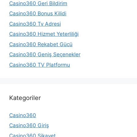
Casino360 Geri Bildirim
Casino360 Bonus Kilidi
Casino360 Tv Adresi
Casino360 Hizmet Yeterliliği
Casino360 Rekabet Gücü
Casino360 Geniş Seçenekler
Casino360 TV Platformu
Kategoriler
Casino360
Casino360 Giriş
Casino360 Şikayet