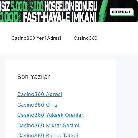
Casino360 Yeni Adresi
Casino360
Son Yazılar
Casino360 Adresi
Casino360 Giriş
Casino360 Yüksek Oranlar
Casino360 Miktar Seçimi
Casino360 Bonus Talebi