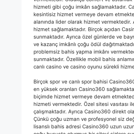
hizmeti gibi çoğu imkân sağlamaktadır. Ca
kesintisiz hizmet vermeye devam etmekte
alanında lider olarak hizmet vermektedir. 
hizmet sağlamaktadır. Birçok açıdan Casin
sunmaktadır. Ayrıca özel günlerde ve bay
ve kazanç imkânlı çoğu ödül dağıtmaktadır. A
problemsiz bahis yapma imkânı vermektedir.
sunmaktadır. Özellikle mobil bahis anlamın
canlı casino ve casino oyunu sürekli hizm
Birçok spor ve canlı spor bahisi Casino36
en yüksek oranları Casino360 sağlamaktadır
biçimde hizmet vermeye devam etmektedi
hizmeti vermektedir. Özel sitesi vasıtas
çalışmaktadır. Ayrıca Casino360 direkt ola
Çünkü çoğu uzman ve profesyonel siz değer
lisanslı bahis adresi Casino360 uzun uzun