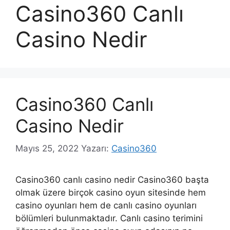
Casino360 Canlı
Casino Nedir
Casino360 Canlı
Casino Nedir
Mayıs 25, 2022
Yazarı:
Casino360
Casino360 canlı casino nedir Casino360 başta
olmak üzere birçok casino oyun sitesinde hem
casino oyunları hem de canlı casino oyunları
bölümleri bulunmaktadır. Canlı casino terimini