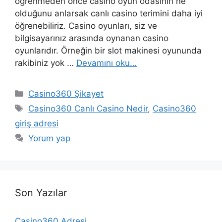
öğrenmeden önce casino oyun odasının ne
olduğunu anlarsak canlı casino terimini daha iyi
öğrenebiliriz. Casino oyunları, siz ve
bilgisayarınız arasında oynanan casino
oyunlarıdır. Örneğin bir slot makinesi oyununda
rakibiniz yok …
Devamını oku…
Kategoriler
Casino360 Şikayet
Etiketler
Casino360 Canlı Casino Nedir
,
Casino360
giriş adresi
Yorum yap
Son Yazılar
Casino360 Adresi