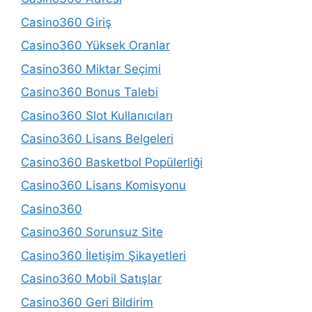
Casino360 Giriş
Casino360 Yüksek Oranlar
Casino360 Miktar Seçimi
Casino360 Bonus Talebi
Casino360 Slot Kullanıcıları
Casino360 Lisans Belgeleri
Casino360 Basketbol Popülerliği
Casino360 Lisans Komisyonu
Casino360
Casino360 Sorunsuz Site
Casino360 İletişim Şikayetleri
Casino360 Mobil Satışlar
Casino360 Geri Bildirim