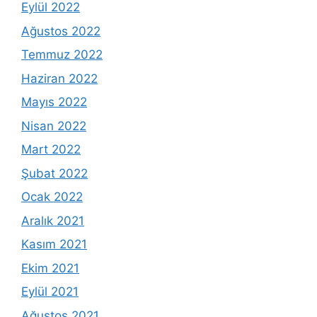
Eylül 2022
Ağustos 2022
Temmuz 2022
Haziran 2022
Mayıs 2022
Nisan 2022
Mart 2022
Şubat 2022
Ocak 2022
Aralık 2021
Kasım 2021
Ekim 2021
Eylül 2021
Ağustos 2021