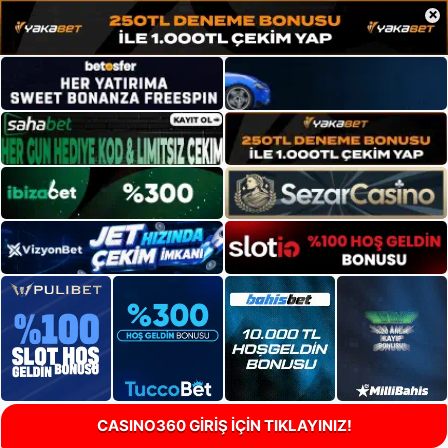
×
CASINO360 GİRİŞ İÇİN TIKLAYINIZ!