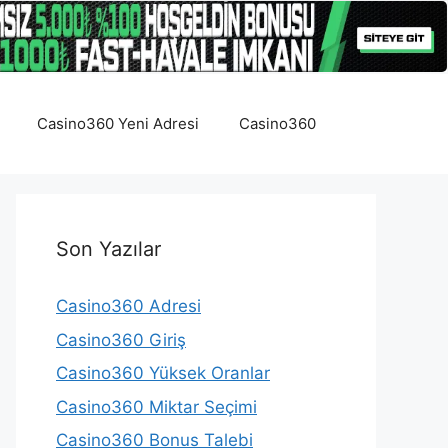
Casino360 Yeni Adresi
Casino360
Son Yazılar
Casino360 Adresi
Casino360 Giriş
Casino360 Yüksek Oranlar
Casino360 Miktar Seçimi
Casino360 Bonus Talebi