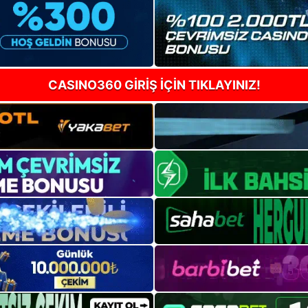
CASINO360 GİRİŞ İÇİN TIKLAYINIZ!